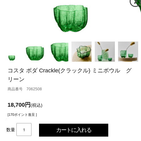
コスタ ボダ Crackle(クラックル) ミニボウル グ
リーン
7062508
18,700円
(税込)
[170ポイント進呈 ]
数量