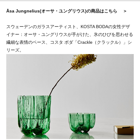
Åsa Jungnelius(オーサ・ユングリウス)の商品はこちら ＞
スウェーデンのガラスアーティスト、KOSTA BODAの女性デザ
イナー：オーサ・ユングリウスが手がけた、氷のひびを思わせる
繊細な表情のベース、コスタ ボダ「Crackle（クラックル）」シ
リーズ。