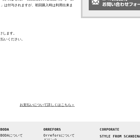
ト」は付与されますが、初回購入時は利用出来ま
けします。
支払いください。
お支払いについて詳しくはこちら＞
 BODA
ORREFORS
CORPORATE
 BODAについて
Orreforsについて
STYLE FROM SCANDIN
ク
ドリンク