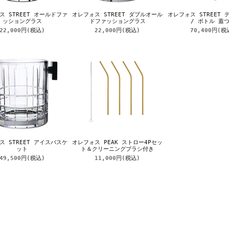
ス STREET オールドファ
オレフォス STREET ダブルオール
オレフォス STREET
ッショングラス
ドファッショングラス
/ ボトル 蓋
22,000円
(税込)
22,000円
(税込)
70,400円
(税
ス STREET アイスバスケ
オレフォス PEAK ストロー4Pセッ
ット
ト＆クリーニングブラシ付き
49,500円
(税込)
11,000円
(税込)