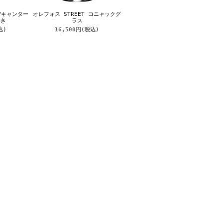
 デキャンター
オレフォス STREET コニャックグ
つき
ラス
込)
16,500円
(税込)