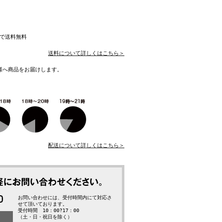
入で送料無料
送料について詳しくはこちら＞
様へ商品をお届けします。
配送について詳しくはこちら＞
お問い合わせには、受付時間内にて対応さ
せて頂いております。
受付時間 10：00?17：00
（土・日・祝日を除く）