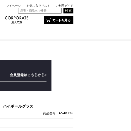
録
マイページ
お気に入りリスト
ご利用ガイド
ET ハイボールグラス
商品番号 6540136