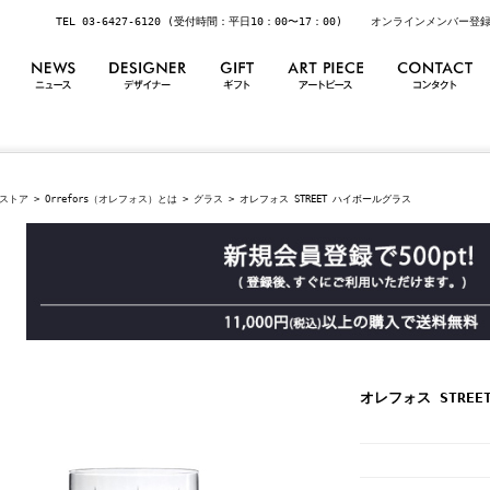
TEL 03-6427-6120 (受付時間：平日10：00〜17：00)
オンラインメンバー登
ストア
>
Orrefors（オレフォス）とは
>
グラス
> オレフォス STREET ハイボールグラス
オレフォス STRE