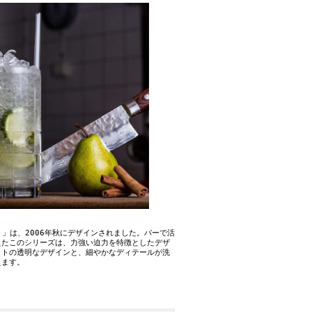
ート」は、2006年秋にデザインされました。バーで活
えたこのシリーズは、力強い迫力を特徴としたデザ
ットの透明なデザインと、細やかなディテールが洗
えます。