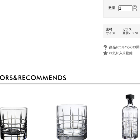
数量
素材
ガラス
サイズ
直径7.2cm 