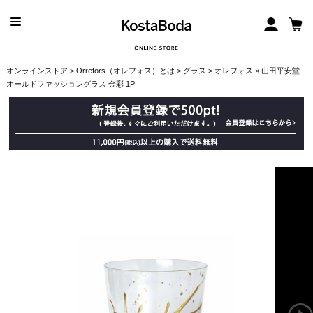
オンラインストア
>
Orrefors（オレフォス）とは
>
グラス
> オレフォス × 山田平安堂
オールドファッショングラス 金彩 1P