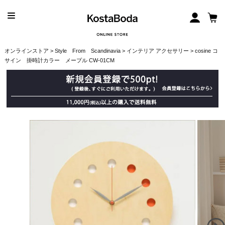
オンラインストア
>
Style From Scandinavia
>
インテリア アクセサリー
> cosine コ
サイン 掛時計カラー メープル CW-01CM