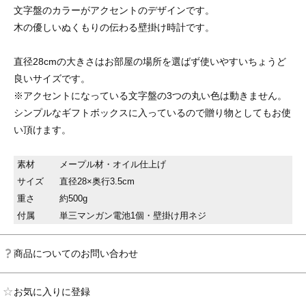
文字盤のカラーがアクセントのデザインです。
木の優しいぬくもりの伝わる壁掛け時計です。
直径28cmの大きさはお部屋の場所を選ばず使いやすいちょうど
良いサイズです。
※アクセントになっている文字盤の3つの丸い色は動きません。
シンプルなギフトボックスに入っているので贈り物としてもお使
い頂けます。
素材
メープル材・オイル仕上げ
サイズ
直径28×奥行3.5cm
重さ
約500g
付属
単三マンガン電池1個・壁掛け用ネジ
商品についてのお問い合わせ
お気に入りに登録