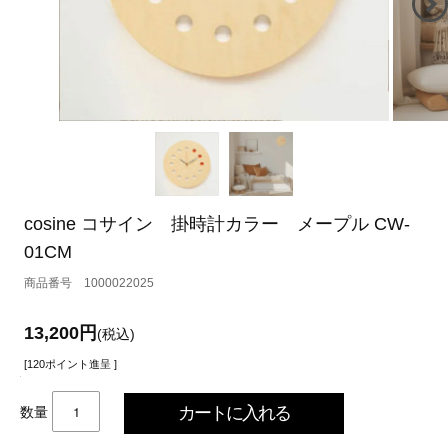
cosine コサイン 掛時計カラー メープル CW-
01CM
1000022025
13,200円
(税込)
[120ポイント進呈 ]
数量