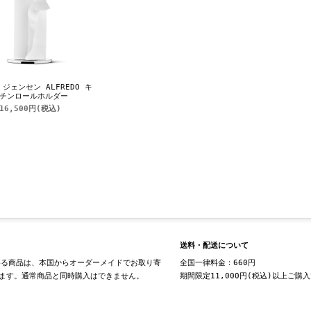
ジェンセン ALFREDO キ
チンロールホルダー
16,500円
(税込)
送料・配送について
る商品は、本国からオーダーメイドでお取り寄
全国一律料金：660円
ます。通常商品と同時購入はできません。
期間限定11,000円(税込)以上ご購