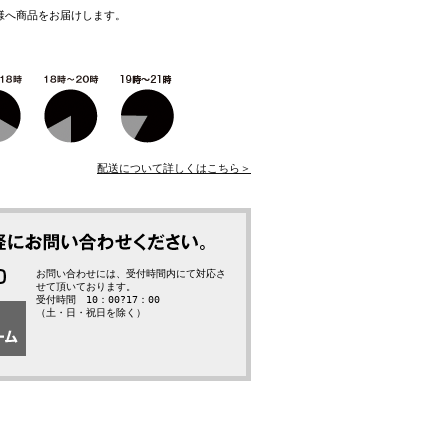
様へ商品をお届けします。
配送について詳しくはこちら＞
お問い合わせには、受付時間内にて対応さ
せて頂いております。
受付時間 10：00?17：00
（土・日・祝日を除く）