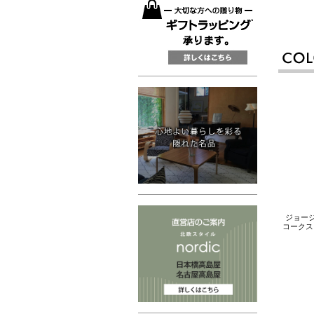
ジョージ
コークス