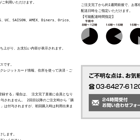
換がご利用いただけます。
ご注文完了から約1週間前後で、お客
配送日時をご指定いただけます。
【可能配達時間指定】
S、UC、SAISON、AMEX、Diners、Orico、
立ち上がり、お支払い内容が表示されます。
ビスです。
れたクレジットカード情報、住所を使って決済・ご
会員登録する」場合は、 注文完了直後に会員となり
与されません。 2回目以降のご注文時から「購
ト」は付与されますが、初回購入時は利用出来ま
けします。