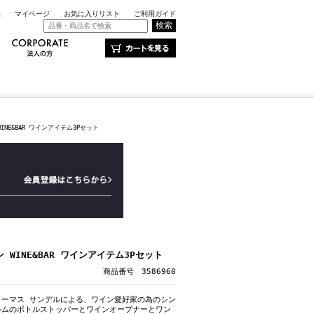
録
マイページ
お気に入りリスト
ご利用ガイド
INE&BAR ワインアイテム3Pセット
 WINE&BAR ワインアイテム3Pセット
商品番号 3586960
トーマス サンデルによる、ワイン愛好家の為のシン
ルムのボトルストッパーとワインオープナーとワン