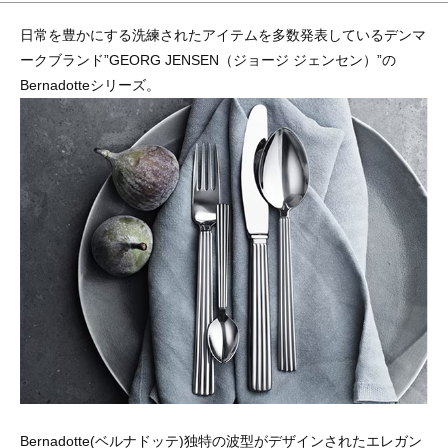
日常を豊かにする洗練されたアイテムを多数発表しているデンマ
ークブランド”GEORG JENSEN（ジョージ ジェンセン）”の
Bernadotteシリーズ。
Bernadotte(ベルナドッテ)独特の波型がデザインされたエレガン