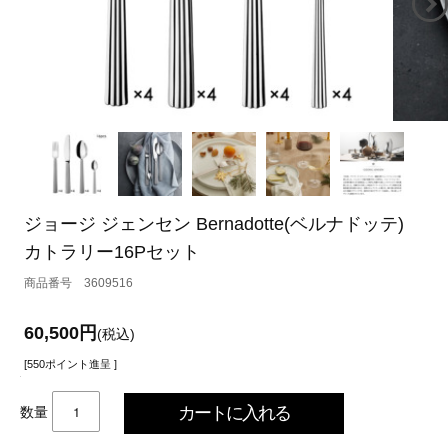
ジョージ ジェンセン Bernadotte(ベルナドッテ)
カトラリー16Pセット
3609516
60,500円
(税込)
[550ポイント進呈 ]
数量