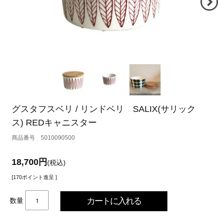
グスタフスベリ / リンドベリ SALIX(サリック
ス) REDキャニスター
5010090500
18,700円
(税込)
[170ポイント進呈 ]
数量