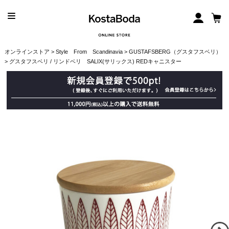
オンラインストア
>
Style From Scandinavia
>
GUSTAFSBERG（グスタフスベリ）
> グスタフスベリ / リンドベリ SALIX(サリックス) REDキャニスター