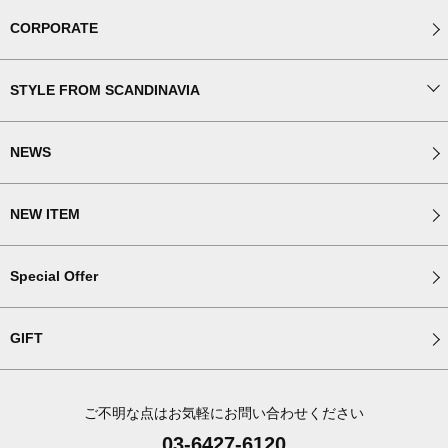
CORPORATE
STYLE FROM SCANDINAVIA
NEWS
NEW ITEM
Special Offer
GIFT
ご不明な点はお気軽にお問い合わせください
03-6427-6120