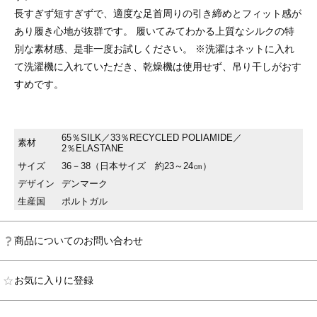
長すぎず短すぎずで、適度な足首周りの引き締めとフィット感が
あり履き心地が抜群です。 履いてみてわかる上質なシルクの特
別な素材感、是非一度お試しください。 ※洗濯はネットに入れ
て洗濯機に入れていただき、乾燥機は使用せず、吊り干しがおす
すめです。
65％SILK／33％RECYCLED POLIAMIDE／
素材
2％ELASTANE
サイズ
36－38（日本サイズ 約23～24㎝）
デザイン
デンマーク
生産国
ポルトガル
商品についてのお問い合わせ
お気に入りに登録