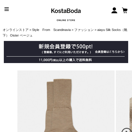
オンラインストア
>
Style From Scandinavia
>
ファッション
> aiayu Silk Socks（靴
下） Oister ベージュ