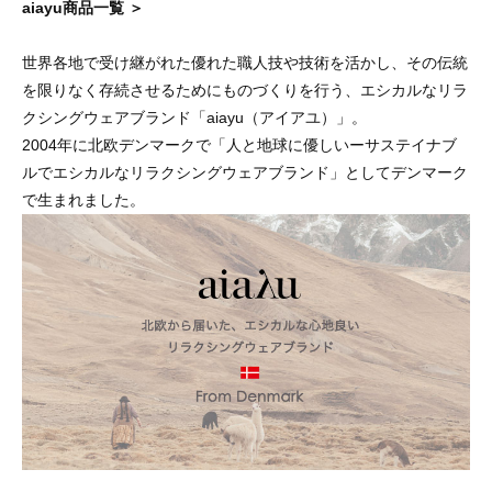
aiayu商品一覧 ＞
世界各地で受け継がれた優れた職人技や技術を活かし、その伝統
を限りなく存続させるためにものづくりを行う、エシカルなリラ
クシングウェアブランド「aiayu（アイアユ）」。
2004年に北欧デンマークで「人と地球に優しいーサステイナブ
ルでエシカルなリラクシングウェアブランド」としてデンマーク
で生まれました。