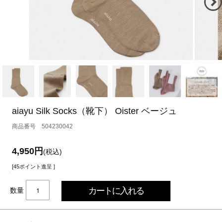
aiayu Silk Socks（靴下） Oister ベージュ
504230042
4,950円
(税込)
[45ポイント進呈 ]
数量