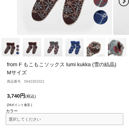
from F もこもこソックス lumi kukka (雪の結晶)
Mサイズ
5042301021
3,740円
(税込)
[34ポイント進呈 ]
カラー