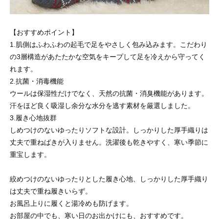
【おすすめポイント】
1.肌側はふわふわの起毛で足をやさしく包み込みます。こだわり
の3層構造があたたかな空気をキープして足を冷えから守ってく
れます。
2.抗菌・消毒機能
ウールは保湿性だけでなく、天然の抗菌・消臭機能があります。
汗をほど良く吸湿し余分な水分を逃す素材を厳選しました。
3.履き心地抜群
しめつけのないゆったりソフトな設計。しっかりした厚手織りは
丈夫で重ねばきが入りません。洗濯後も乾きやすく、寒い季節に
重宝します。
絞めつけのないゆったりとした履き心地、しっかりした厚手織り
は丈夫で重ね履きいらず。
お風呂上りに履くと湯冷めも防げます。
お部屋の中でも、寒い日のお出かけにも、おすすめです。