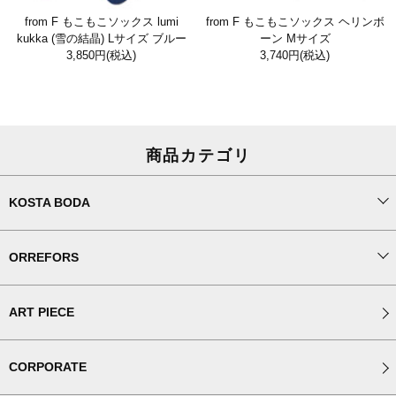
from F もこもこソックス lumi
from F もこもこソックス ヘリンボ
kukka (雪の結晶) Lサイズ ブルー
ーン Mサイズ
3,850円
(税込)
3,740円
(税込)
商品カテゴリ
KOSTA BODA
ORREFORS
ART PIECE
CORPORATE