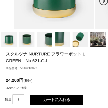
スクルツナ NURTURE フラワーポット L
GREEN No.621-G-L
5046210022
24,200円
(税込)
[220ポイント進呈 ]
数量