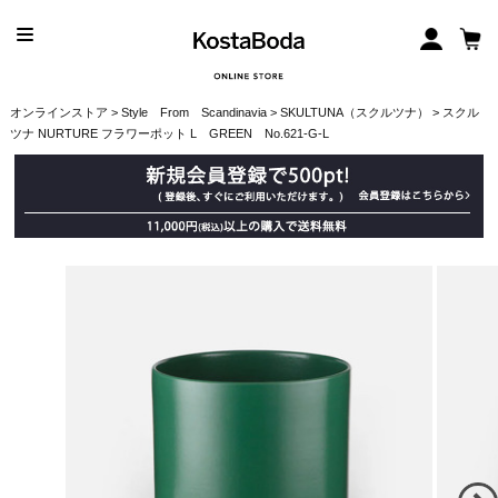
オンラインストア
>
Style From Scandinavia
>
SKULTUNA（スクルツナ）
> スクル
ツナ NURTURE フラワーポット L GREEN No.621-G-L