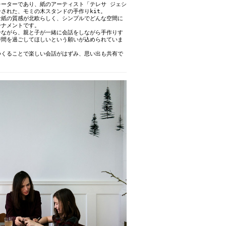
レーターであり、紙のアーティスト「テレサ ジェシ
された、モミの木スタンドの手作りkit。
な紙の質感が北欧らしく、シンプルでどんな空間に
ーナメントです。
せながら、親と子が一緒に会話をしながら手作りす
時間を過ごしてほしいという願いが込められていま
つくることで楽しい会話がはずみ、思い出も共有で