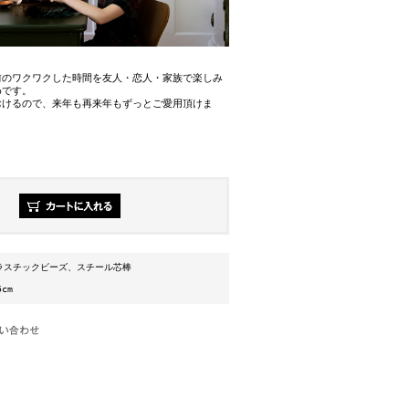
前のワクワクした時間を友人・恋人・家族で楽しみ
めです。
おけるので、来年も再来年もずっとご愛用頂けま
ラスチックビーズ、スチール芯棒
cm