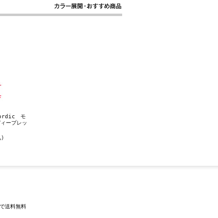
rdic モ
ディープレッ
)
入で送料無料