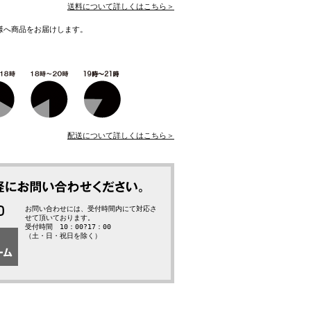
送料について詳しくはこちら＞
様へ商品をお届けします。
配送について詳しくはこちら＞
お問い合わせには、受付時間内にて対応さ
せて頂いております。
受付時間 10：00?17：00
（土・日・祝日を除く）