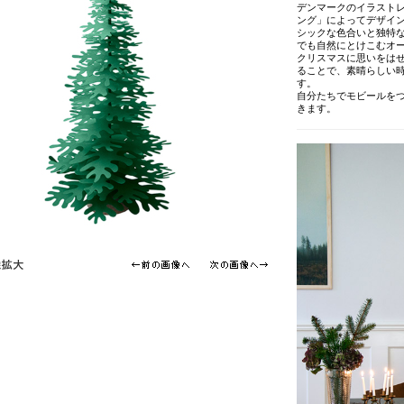
デンマークのイラスト
ング」によってデザイン
シックな色合いと独特
でも自然にとけこむオ
クリスマスに思いをは
ることで、素晴らしい
す。
自分たちでモビールを
きます。