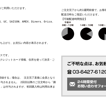
換がご利用いただけます。
ご注文完了から約1週間前後で、お客
配送日時をご指定いただけます。
【可能配達時間指定】
S、UC、SAISON、AMEX、Diners、Orico、
立ち上がり、お支払い内容が表示されます。
ビスです。
れたクレジットカード情報、住所を使って決済・ご
会員登録する」場合は、 注文完了直後に会員となり
与されません。 2回目以降のご注文時から「購
ト」は付与されますが、初回購入時は利用出来ま