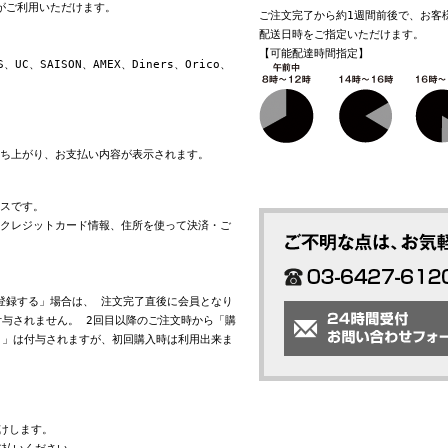
換がご利用いただけます。
ご注文完了から約1週間前後で、お客
配送日時をご指定いただけます。
【可能配達時間指定】
S、UC、SAISON、AMEX、Diners、Orico、
立ち上がり、お支払い内容が表示されます。
ビスです。
れたクレジットカード情報、住所を使って決済・ご
会員登録する」場合は、 注文完了直後に会員となり
与されません。 2回目以降のご注文時から「購
ト」は付与されますが、初回購入時は利用出来ま
けします。