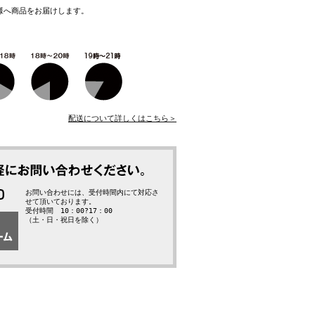
様へ商品をお届けします。
配送について詳しくはこちら＞
お問い合わせには、受付時間内にて対応さ
せて頂いております。
受付時間 10：00?17：00
（土・日・祝日を除く）