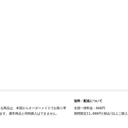
送料・配送について
る商品は、本国からオーダーメイドでお取り寄
全国一律料金：660円
ます。通常商品と同時購入はできません。
期間限定11,000円(税込)以上ご購