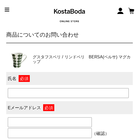
商品についてのお問い合わせ
グスタフスベリ / リンドベリ BERSA(ベルサ) マグカ
ップ
氏名
必須
Eメールアドレス
必須
（確認）