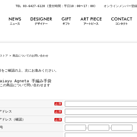
TEL 03-6427-6120 (受付時間：平日10：00〜17：00)
オンラインメンバー登
ストア
> 商品についてのお問い合わせ
容をご確認の上、次にお進みください。
aiayu Agneta 手編み手袋
この商品について問い合わせます
アドレス
アドレス（確認）
号
-
-