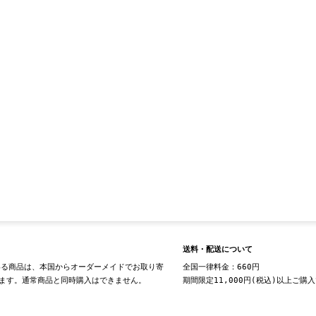
送料・配送について
る商品は、本国からオーダーメイドでお取り寄
全国一律料金：660円
ます。通常商品と同時購入はできません。
期間限定11,000円(税込)以上ご購