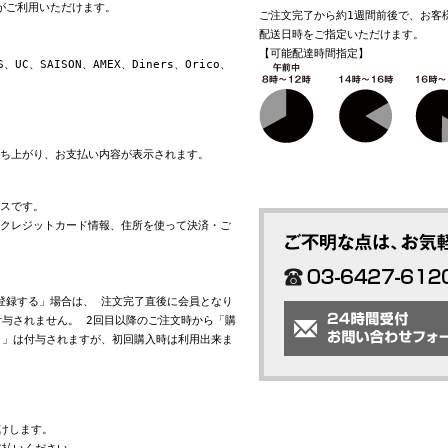
換がご利用いただけます。
ご注文完了から約1週間前後で、お客
配送日時をご指定いただけます。
【可能配達時間指定】
S、UC、SAISON、AMEX、Diners、Orico、
立ち上がり、お支払い内容が表示されます。
ビスです。
れたクレジットカード情報、住所を使って決済・ご
会員登録する」場合は、 注文完了直後に会員となり
与されません。 2回目以降のご注文時から「購
ト」は付与されますが、初回購入時は利用出来ま
けします。