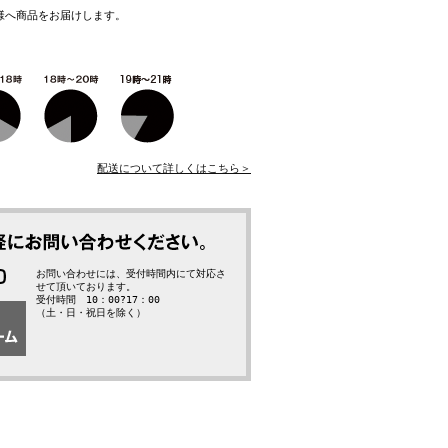
様へ商品をお届けします。
配送について詳しくはこちら＞
お問い合わせには、受付時間内にて対応さ
せて頂いております。
受付時間 10：00?17：00
（土・日・祝日を除く）