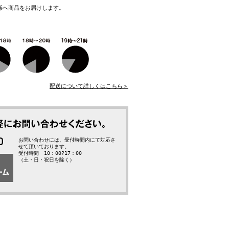
様へ商品をお届けします。
配送について詳しくはこちら＞
お問い合わせには、受付時間内にて対応さ
せて頂いております。
受付時間 10：00?17：00
（土・日・祝日を除く）