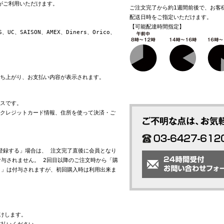
換がご利用いただけます。
ご注文完了から約1週間前後で、お客
配送日時をご指定いただけます。
【可能配達時間指定】
S、UC、SAISON、AMEX、Diners、Orico、
立ち上がり、お支払い内容が表示されます。
ビスです。
れたクレジットカード情報、住所を使って決済・ご
会員登録する」場合は、 注文完了直後に会員となり
与されません。 2回目以降のご注文時から「購
ト」は付与されますが、初回購入時は利用出来ま
けします。