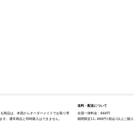
送料・配送について
る商品は、本国からオーダーメイドでお取り寄
全国一律料金：660円
ます。通常商品と同時購入はできません。
期間限定11,000円(税込)以上ご購