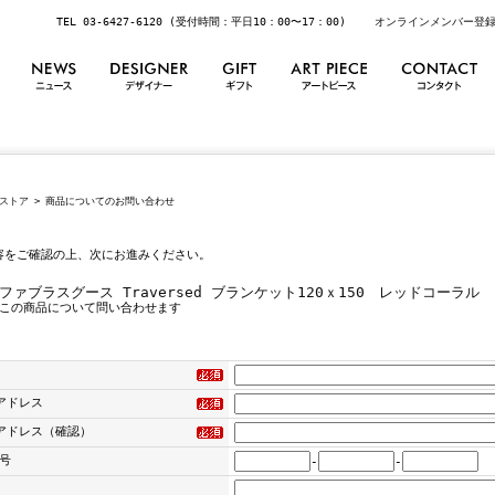
TEL 03-6427-6120 (受付時間：平日10：00〜17：00)
オンラインメンバー登
ストア
> 商品についてのお問い合わせ
容をご確認の上、次にお進みください。
ファブラスグース Traversed ブランケット120ｘ150 レッドコーラル
この商品について問い合わせます
アドレス
アドレス（確認）
号
-
-