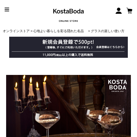
オンラインストア
>
心地よい暮らしを彩る隠れた名品
> グラスの楽しい使い方