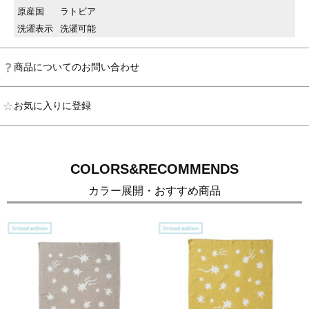
原産国
ラトビア
洗濯表示
洗濯可能
商品についてのお問い合わせ
お気に入りに登録
COLORS&RECOMMENDS
カラー展開・おすすめ商品