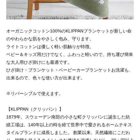
オーガニックコットン100%のKLIPPANブランケットが新しい命
のやわらかな肌をやさしく包み、守ります。
ライトコットンは優しく軽い肌触りが特徴。
ベビー＆キッズ用だけでなく、ふわっと軽いので、持ち運び簡単
な大人用ひざ掛けにも最適です。
ひざ掛け・ブランケット・ベービーカーブランケットお洗濯も、
出来るので、色々な使い方が出来ます。
※リバーシブルで使えます。
【KLIPPAN（クリッパン）】
1879年、スウェーデン南部の小さな町クリッパンに誕生した紡
績工場は、140年以上の時を経て世界中で愛されるホームテキス
タイルブランドに成長しました。 創業以来、天然繊維にこだわ