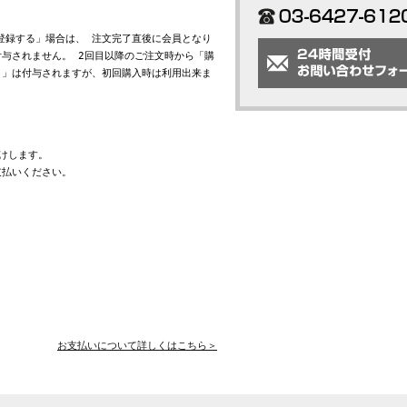
会員登録する」場合は、 注文完了直後に会員となり
与されません。 2回目以降のご注文時から「購
ト」は付与されますが、初回購入時は利用出来ま
けします。
支払いください。
お支払いについて詳しくはこちら＞