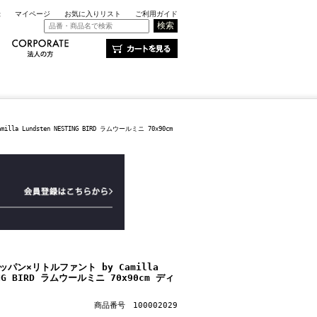
録
マイページ
お気に入りリスト
ご利用ガイド
 Lundsten NESTING BIRD ラムウールミニ 70x90cm
パン×リトルファント by Camilla
ING BIRD ラムウールミニ 70x90cm ディ
商品番号 100002029