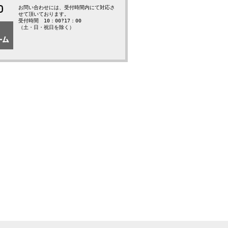
お問い合わせには、受付時間内にて対応さ
せて頂いております。
受付時間 10：00?17：00
（土・日・祝日を除く）