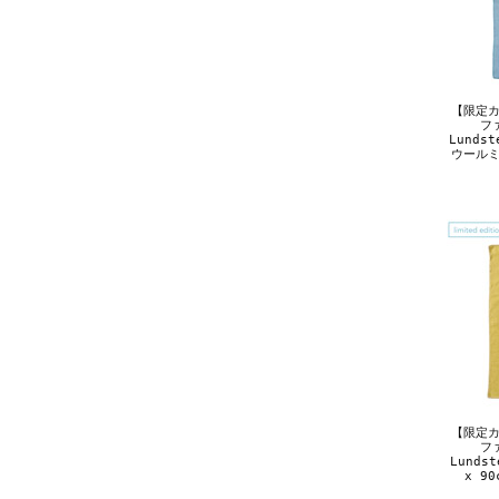
【限定カ
ファ
Lundst
ウールミ
【限定カ
ファ
Lundst
x 9