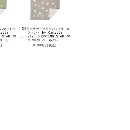
パン×リトル
【限定カラー】クリッパン×リトル
illa
ファント by Camilla
 STAR 70
Lundsten SHOOTING STAR 70
グリーン
x 90cm ペールグレー
)
9,900円
(税込)