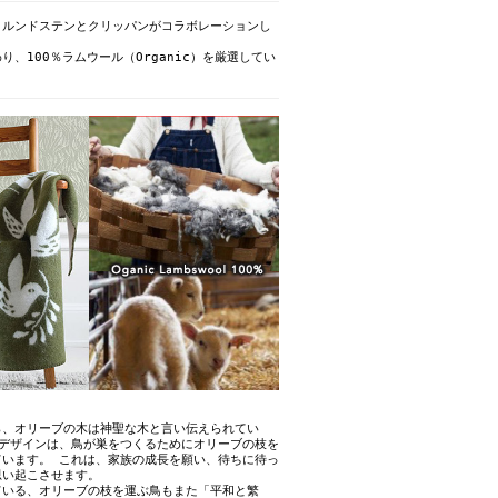
・ルンドステンとクリッパンがコラボレーションし
り、100％ラムウール（Organic）を厳選してい
ら、オリーブの木は神聖な木と言い伝えられてい
のデザインは、鳥が巣をつくるためにオリーブの枝を
ています。 これは、家族の成長を願い、待ちに待っ
思い起こさせます。
ている、オリーブの枝を運ぶ鳥もまた「平和と繁