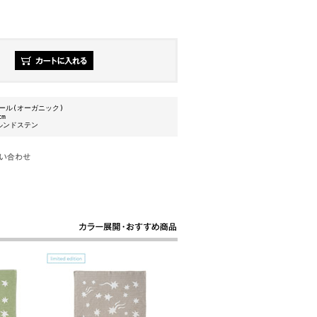
ウール(オーガニック)
cm
ルンドステン