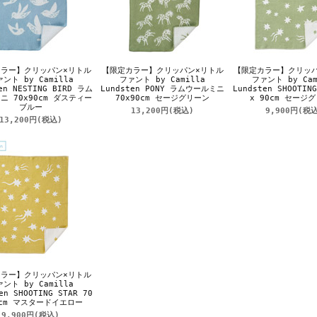
ラー】クリッパン×リトル
【限定カラー】クリッパン×リトル
【限定カラー】クリッ
ント by Camilla
ファント by Camilla
ファント by Cam
en NESTING BIRD ラム
Lundsten PONY ラムウールミニ
Lundsten SHOOTING
ニ 70x90cm ダスティー
70x90cm セージグリーン
x 90cm セージ
ブルー
13,200円
(税込)
9,900円
(税込
13,200円
(税込)
ラー】クリッパン×リトル
ント by Camilla
en SHOOTING STAR 70
0cm マスタードイエロー
9,900円
(税込)