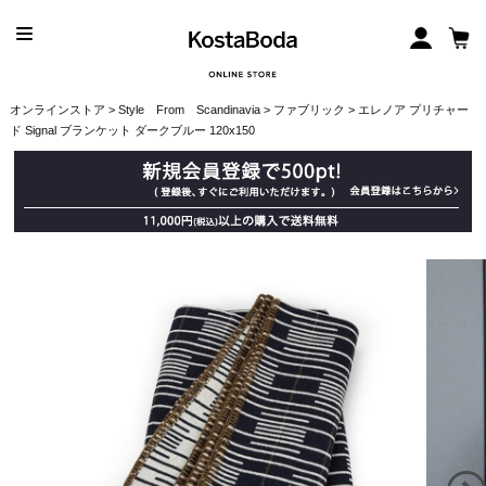
オンラインストア
>
Style From Scandinavia
>
ファブリック
> エレノア プリチャー
ド Signal ブランケット ダークブルー 120x150