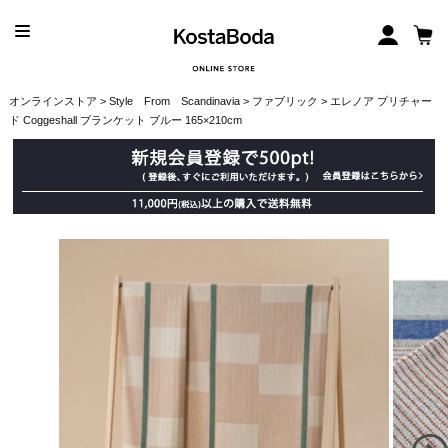
オンラインストア
>
Style From Scandinavia
>
ファブリック
> エレノア プリチャー
ド Coggeshall ブランケット ブルー 165×210cm