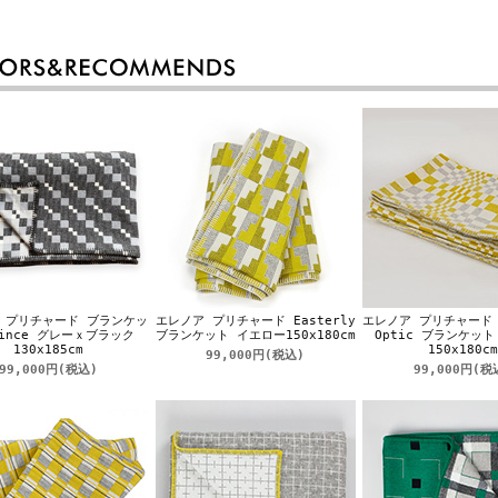
 プリチャード ブランケッ
エレノア プリチャード Easterly
エレノア プリチャード S
uince グレーｘブラック
ブランケット イエロー150x180cm
Optic ブランケッ
130x185cm
150x180cm
99,000円
(税込)
99,000円
(税込)
99,000円
(税