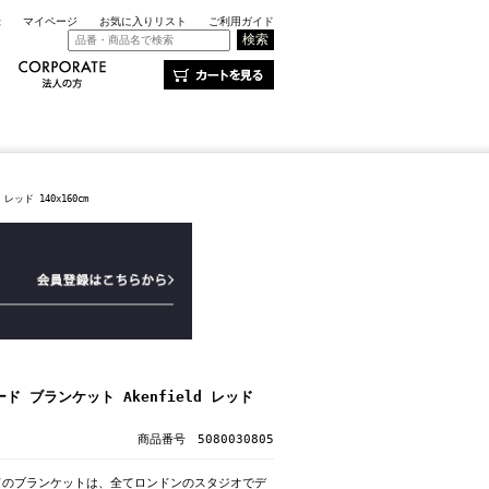
録
マイページ
お気に入りリスト
ご利用ガイド
ッド 140x160cm
ド ブランケット Akenfield レッド
商品番号 5080030805
ドのブランケットは、全てロンドンのスタジオでデ