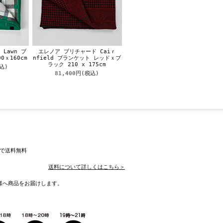
Lawn ブ
エレノア プリチャード Caiｒ
ｘ160cm
nfield ブランケット レッドｘブ
ラック 210 x 175cm
込)
81,400円
(税込)
入で送料無料
送料について詳しくはこちら＞
様へ商品をお届けします。