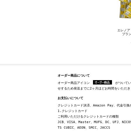
エレノア 
ブラン
オーダー商品について
オーダー商品アイコン
がついてい
せするため発送までに2ヶ月ほどお時間をいただき
お支払いについて
クレジットカード決済、Amazon Pay、代金引
1.クレジットカード
ご利用いただけるクレジットカードの種類
JCB、VISA、Master、MUFG、DC、UFJ、NICO
TS CUBIC、AEON、SMCC、JACCS