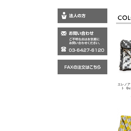
エレノア
ト Q