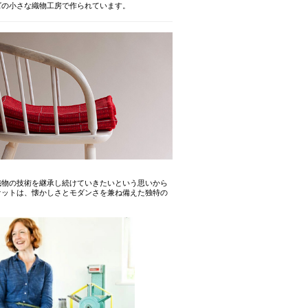
ズの小さな織物工房で作られています。
織物の技術を継承し続けていきたいという思いから
ケットは、懐かしさとモダンさを兼ね備えた独特の