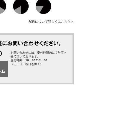
配送について詳しくはこちら＞
お問い合わせには、受付時間内にて対応さ
せて頂いております。
受付時間 10：00?17：00
（土・日・祝日を除く）