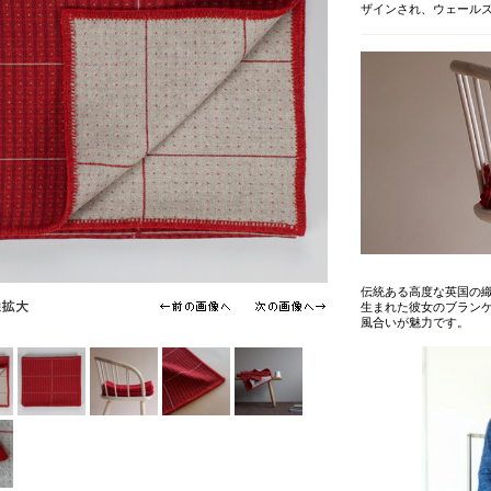
ザインされ、ウェール
伝統ある高度な英国の
生まれた彼女のブラン
風合いが魅力です。