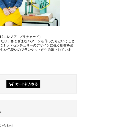
hard(エレノア プリチャード）
せたり、さまざまなパターンを作ったりということ
特にミッドセンチュリーのデザインに強く影響を受
優しい色使いのブランケットが生み出されていま
％
m