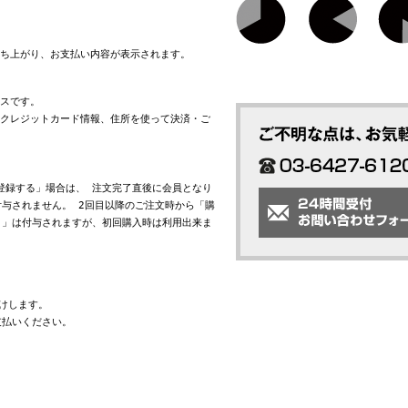
立ち上がり、お支払い内容が表示されます。
ビスです。
れたクレジットカード情報、住所を使って決済・ご
会員登録する」場合は、 注文完了直後に会員となり
与されません。 2回目以降のご注文時から「購
ト」は付与されますが、初回購入時は利用出来ま
けします。
支払いください。