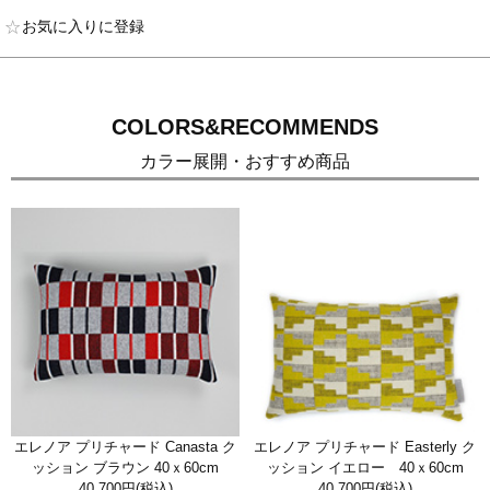
お気に入りに登録
COLORS&RECOMMENDS
カラー展開・おすすめ商品
エレノア プリチャード Canasta ク
エレノア プリチャード Easterly ク
ッション ブラウン 40ｘ60cm
ッション イエロー 40ｘ60cm
40,700円
(税込)
40,700円
(税込)