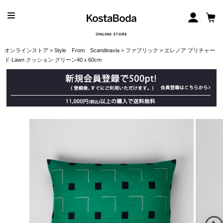
オンラインストア
>
Style From Scandinavia
>
ファブリック
> エレノア プリチャー
ド Lawn クッション グリーン40ｘ60cm