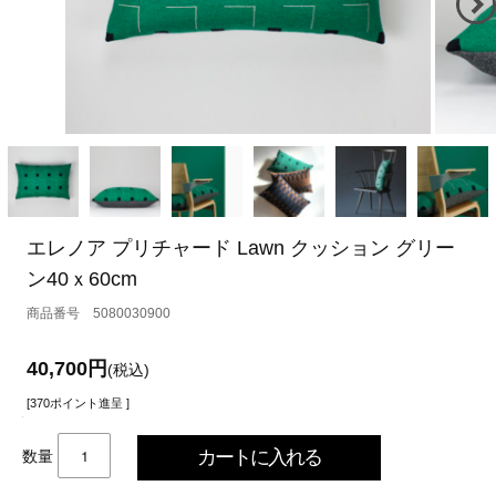
エレノア プリチャード Lawn クッション グリー
ン40ｘ60cm
5080030900
40,700円
(税込)
[370ポイント進呈 ]
数量