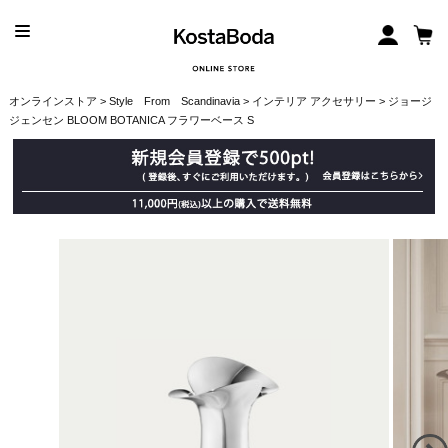
オンラインストア
>
Style From Scandinavia
>
インテリア アクセサリー
> ジョージ
ジェンセン BLOOM BOTANICA フラワーベース S