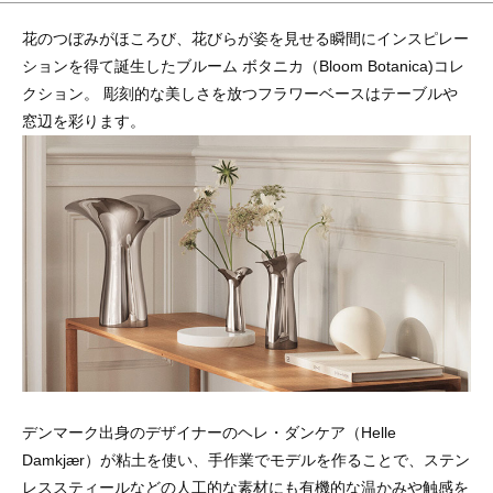
花のつぼみがほころび、花びらが姿を見せる瞬間にインスピレー
ションを得て誕生したブルーム ボタニカ（Bloom Botanica)コレ
クション。 彫刻的な美しさを放つフラワーベースはテーブルや
窓辺を彩ります。
デンマーク出身のデザイナーのヘレ・ダンケア（Helle
Damkjær）が粘土を使い、手作業でモデルを作ることで、ステン
レススティールなどの人工的な素材にも有機的な温かみや触感を