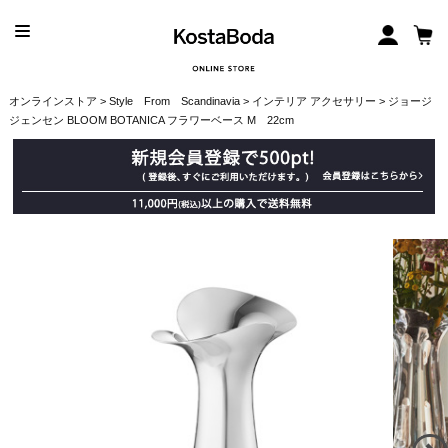
オンラインストア
>
Style From Scandinavia
>
インテリア アクセサリー
> ジョージ
ジェンセン BLOOM BOTANICA フラワーベース M 22cm