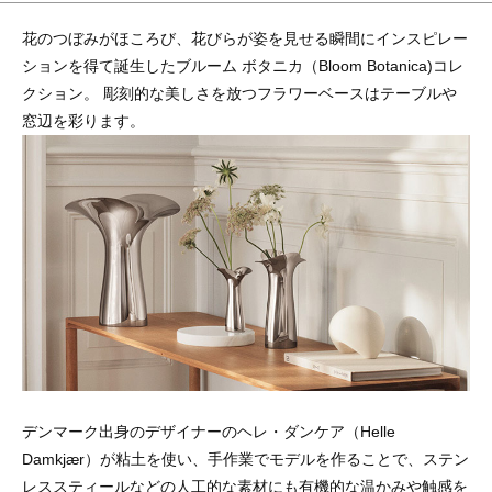
花のつぼみがほころび、花びらが姿を見せる瞬間にインスピレー
ションを得て誕生したブルーム ボタニカ（Bloom Botanica)コレ
クション。 彫刻的な美しさを放つフラワーベースはテーブルや
窓辺を彩ります。
デンマーク出身のデザイナーのヘレ・ダンケア（Helle
Damkjær）が粘土を使い、手作業でモデルを作ることで、ステン
レススティールなどの人工的な素材にも有機的な温かみや触感を