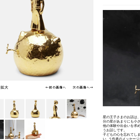
星の王子さまのお話は
分の星があまりにも小
他の体験や出会いを求
うお話しです。
子どもの心を忘れてし
い う作者のメッセージ