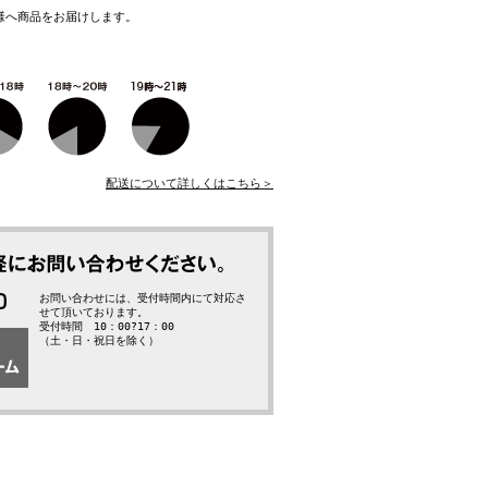
様へ商品をお届けします。
配送について詳しくはこちら＞
お問い合わせには、受付時間内にて対応さ
せて頂いております。
受付時間 10：00?17：00
（土・日・祝日を除く）