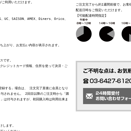
換がご利用いただけます。
ご注文完了から約1週間前後で、お客
配送日時をご指定いただけます。
【可能配達時間指定】
S、UC、SAISON、AMEX、Diners、Orico、
立ち上がり、お支払い内容が表示されます。
ビスです。
れたクレジットカード情報、住所を使って決済・ご
会員登録する」場合は、 注文完了直後に会員となり
与されません。 2回目以降のご注文時から「購
ト」は付与されますが、初回購入時は利用出来ま
けします。