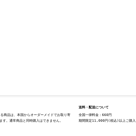
送料・配送について
る商品は、本国からオーダーメイドでお取り寄
全国一律料金：660円
ます。通常商品と同時購入はできません。
期間限定11,000円(税込)以上ご購