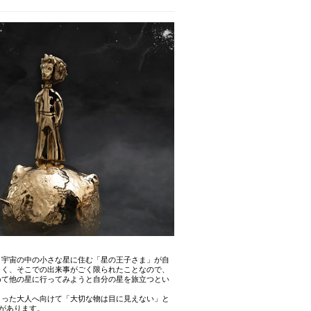
、宇宙の中の小さな星に住む「星の王子さま」が自
さく、そこでの出来事がごく限られたことなので、
めて他の星に行ってみようと自分の星を旅立つとい
まった大人へ向けて「大切な物は目に見えない」と
があります。