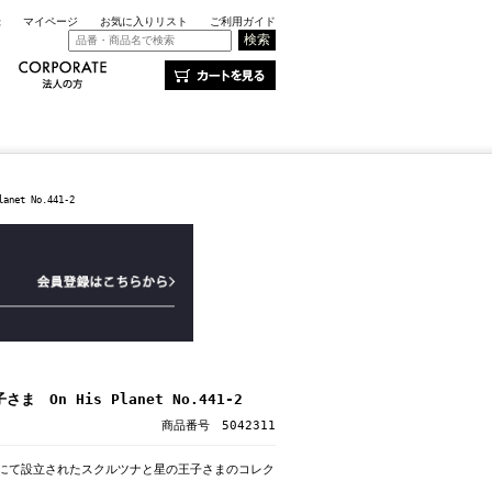
録
マイページ
お気に入りリスト
ご利用ガイド
et No.441-2
 On His Planet No.441-2
商品番号 5042311
ンにて設立されたスクルツナと星の王子さまのコレク