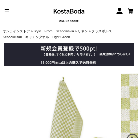
オンラインストア
>
Style From Scandinavia
>
リネン
> クラスボルス
Schackrutan キッチンタオル Light Green