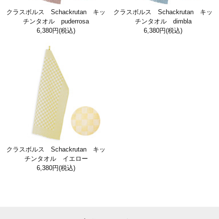
クラスボルス Schackrutan キッ
クラスボルス Schackrutan キッ
チンタオル puderrosa
チンタオル dimbla
6,380円
(税込)
6,380円
(税込)
クラスボルス Schackrutan キッ
チンタオル イエロー
6,380円
(税込)