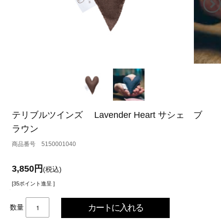
テリブルツインズ Lavender Heart サシェ ブ
ラウン
5150001040
3,850円
(税込)
[35ポイント進呈 ]
数量