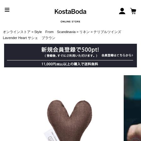
オンラインストア
>
Style From Scandinavia
>
リネン
> テリブルツインズ
Lavender Heart サシェ ブラウン