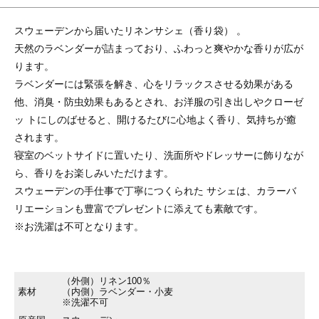
スウェーデンから届いたリネンサシェ（香り袋） 。
天然のラベンダーが詰まっており、ふわっと爽やかな香りが広が
ります。
ラベンダーには緊張を解き、心をリラックスさせる効果がある
他、消臭・防虫効果もあるとされ、お洋服の引き出しやクローゼ
ッ トにしのばせると、開けるたびに心地よく香り、気持ちが癒
されます。
寝室のベットサイドに置いたり、洗面所やドレッサーに飾りなが
ら、香りをお楽しみいただけます。
スウェーデンの手仕事で丁寧につくられた サシェは、カラーバ
リエーションも豊富でプレゼントに添えても素敵です。
※お洗濯は不可となります。
（外側）リネン100％
素材
（内側）ラベンダー・小麦
※洗濯不可