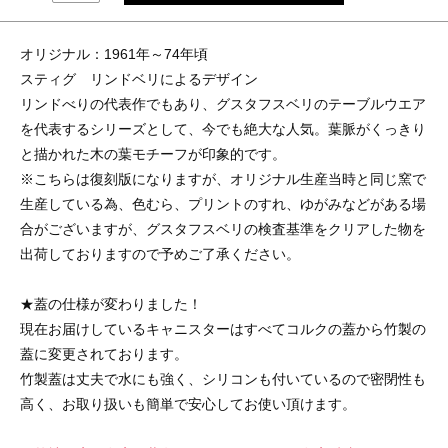
オリジナル：1961年～74年頃
スティグ リンドベリによるデザイン
リンドべりの代表作でもあり、グスタフスベリのテーブルウエア
を代表するシリーズとして、今でも絶大な人気。葉脈がくっきり
と描かれた木の葉モチーフが印象的です。
※こちらは復刻版になりますが、オリジナル生産当時と同じ窯で
生産している為、色むら、プリントのすれ、ゆがみなどがある場
合がございますが、グスタフスベリの検査基準をクリアした物を
出荷しておりますので予めご了承ください。
★蓋の仕様が変わりました！
現在お届けしているキャニスターはすべてコルクの蓋から竹製の
蓋に変更されております。
竹製蓋は丈夫で水にも強く、シリコンも付いているので密閉性も
高く、お取り扱いも簡単で安心してお使い頂けます。