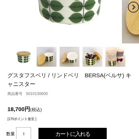
グスタフスベリ / リンドベリ BERSA(ベルサ) キ
ャニスター
5010130600
18,700円
(税込)
[170ポイント進呈 ]
数量