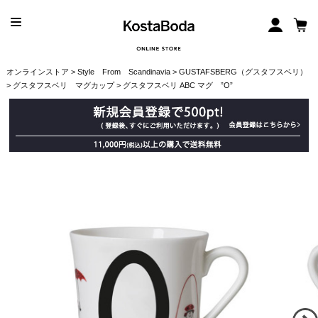
オンラインストア
>
Style From Scandinavia
>
GUSTAFSBERG（グスタフスベリ）
>
グスタフスベリ マグカップ
> グスタフスベリ ABC マグ ”O”