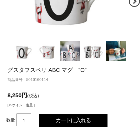
グスタフスベリ ABC マグ ”O”
5010160114
8,250円
(税込)
[75ポイント進呈 ]
数量