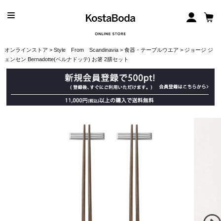
オンラインストア
>
Style From Scandinavia
>
食器・テーブルウエア
> ジョージ ジ
ェンセン Bernadotte(ベルナドッテ) お箸 2膳セット