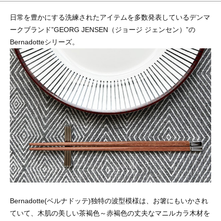
日常を豊かにする洗練されたアイテムを多数発表しているデンマ
ークブランド”GEORG JENSEN（ジョージ ジェンセン）”の
Bernadotteシリーズ。
Bernadotte(ベルナドッテ)独特の波型模様は、お箸にもいかされ
ていて、木肌の美しい茶褐色～赤褐色の丈夫なマニルカラ木材を