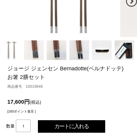
ジョージ ジェンセン Bernadotte(ベルナドッテ)
お箸 2膳セット
10019848
17,600円
(税込)
[160ポイント進呈 ]
数量