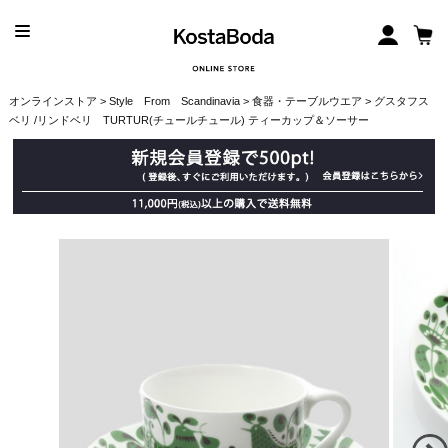
オンラインストア
>
Style From Scandinavia
>
食器・テーブルウエア
> グスタフス
ベリ /リンドベリ TURTUR(チュールチュール) ティーカップ＆ソーサー