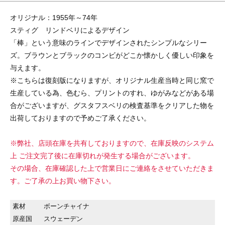
オリジナル：1955年～74年
スティグ リンドベリによるデザイン
「棒」という意味のラインでデザインされたシンプルなシリー
ズ。ブラウンとブラックのコンビがどこか懐かしく優しい印象を
与えます。
※こちらは復刻版になりますが、オリジナル生産当時と同じ窯で
生産している為、色むら、プリントのすれ、ゆがみなどがある場
合がございますが、グスタフスベリの検査基準をクリアした物を
出荷しておりますので予めご了承ください。
※弊社、店頭在庫を共有しておりますので、在庫反映のシステム
上 ご注文完了後に在庫切れが発生する場合がございます。
その場合、在庫確認した上で営業日にご連絡をさせていただきま
す。ご了承の上お買い物下さい。
素材
ボーンチャイナ
原産国
スウェーデン