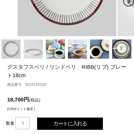
グスタフスベリ / リンドベリ RIBB(リブ) プレー
ト18cm
5010120100
18,700円
(税込)
[170ポイント進呈 ]
数量