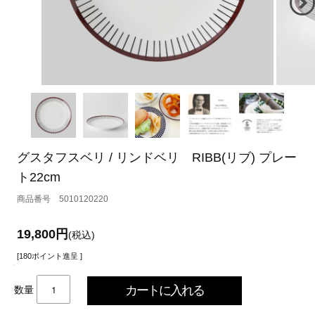
グスタフスベリ / リンドベリ RIBB(リブ) プレー
ト22cm
5010120220
19,800円
(税込)
[180ポイント進呈 ]
数量