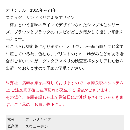
オリジナル：1955年～74年
スティグ リンドベリによるデザイン
「棒」という意味のラインでデザインされたシンプルなシリー
ズ。ブラウンとブラックのコンビがどこか懐かしく優しい印象を
与えます。
※こちらは復刻版になりますが、オリジナル生産当時と同じ窯で
生産している為、色むら、プリントのすれ、ゆがみなどがある場
合がございますが、グスタフスベリの検査基準をクリアした物を
出荷しておりますので予めご了承ください。
※弊社、店頭在庫を共有しておりますので、在庫反映のシステム
上 ご注文完了後に在庫切れが発生する場合がございます。
その場合、在庫確認した上で営業日にご連絡をさせていただきま
す。ご了承の上お買い物下さい。
素材
ボーンチャイナ
原産国
スウェーデン