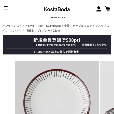
オンラインストア
>
Style From Scandinavia
>
食器・テーブルウエア
> グスタフス
ベリ / リンドベリ RIBB(リブ) プレート22cm