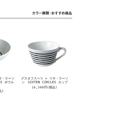
サ・ラーソ
グスタフスベリ × リサ・ラーソ
ES ボウル
ン SIXTEN CIRCLES カップ
16,500円
(税込)
込)