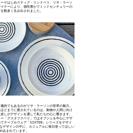
コーゲはじめスティグ・リンドベリ、リサ・ラーソ
ザイナーにより、個性豊かでミッドセンチュリーの
アを数多く生み出されました。
普遍的でもあるのがリサ・ラーソンの世界の魅力。
れほどまでに愛されているのは、動物や人間に向け
眼差しがデザインを通して私たちの心に響きます。
カー「グスタフスベリ」ではオブジェを中心にデザ
てテーブルウェア「SIXTEN」シリーズをデザイ
ルなデザインの中に、カジュアルに毎日使ってほしい
め込まれています。