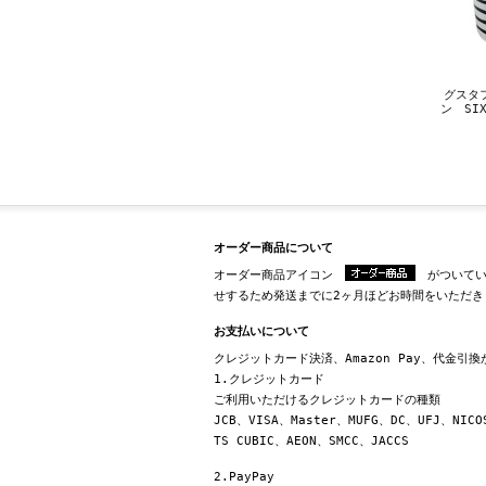
グスタ
ン SIX
オーダー商品について
オーダー商品アイコン
がついてい
せするため発送までに2ヶ月ほどお時間をいただき
お支払いについて
クレジットカード決済、Amazon Pay、代金引
1.クレジットカード
ご利用いただけるクレジットカードの種類
JCB、VISA、Master、MUFG、DC、UFJ、NICO
TS CUBIC、AEON、SMCC、JACCS
2.PayPay