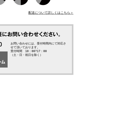
配送について詳しくはこちら＞
お問い合わせには、受付時間内にて対応さ
せて頂いております。
受付時間 10：00?17：00
（土・日・祝日を除く）