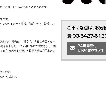
立ち上がり、お支払い内容が表示されます。
ビスです。
れたクレジットカード情報、住所を使って決済・ご
会員登録する」場合は、 注文完了直後に会員となり
与されません。 2回目以降のご注文時から「購
ト」は付与されますが、初回購入時は利用出来ま
けします。
支払いください。