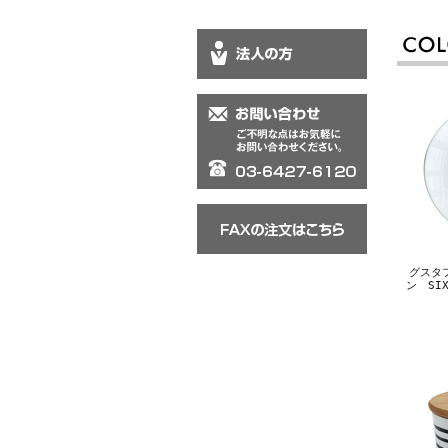
グスタ
ン SIX