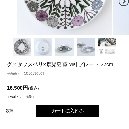
グスタフスベリ×鹿児島睦 Maj プレート 22cm
5010130509
16,500円
(税込)
[150ポイント進呈 ]
数量