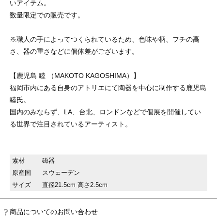
いアイテム。
数量限定での販売です。
※職人の手によってつくられているため、色味や柄、フチの高
さ、器の重さなどに個体差がございます。
【鹿児島 睦 （MAKOTO KAGOSHIMA）】
福岡市内にある自身のアトリエにて陶器を中心に制作する鹿児島
睦氏。
国内のみならず、LA、台北、ロンドンなどで個展を開催してい
る世界で注目されているアーティスト。
素材
磁器
原産国
スウェーデン
サイズ
直径21.5cm 高さ2.5cm
商品についてのお問い合わせ