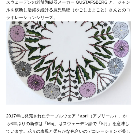
スウェーデンの老舗陶磁器メーカー GUSTAFSBERG と、ジャン
ルを横断し活躍を続ける鹿児島睦（かごしままこと）さんとのコ
ラボレーションシリーズ。
2017年に発売されたテーブルウェア「april（アプリール）」か
ら6年ぶりの新作は「Maj」はスウェーデン語で「5月」を意味し
ています。花々の表現と柔らかな色合いのデコレーションが美し