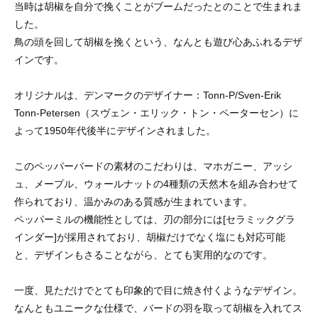
当時は胡椒を自分で挽くことがブームだったとのことで生まれま
した。
鳥の頭を回して胡椒を挽くという、なんとも遊び心あふれるデザ
インです。
オリジナルは、デンマークのデザイナー：Tonn-P/Sven-Erik
Tonn-Petersen（スヴェン・エリック・トン・ペーターセン）に
よって1950年代後半にデザインされました。
このペッパーバードの素材のこだわりは、マホガニー、アッシ
ュ、メープル、ウォールナットの4種類の天然木を組み合わせて
作られており、温かみのある質感が生まれています。
ペッパーミルの機能性としては、刃の部分には[セラミックグラ
インダー]が採用されており、胡椒だけでなく塩にも対応可能
と、デザインもさることながら、とても実用的なのです。
一度、見ただけでとても印象的で目に焼き付くようなデザイン。
なんともユニークな仕様で、バードの羽を取って胡椒を入れてス