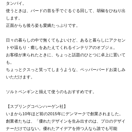
タンバイ。
使うときは、バードの首を手でぐるぐる回して、胡椒をひねり出
します。
正面からも後ろ姿も愛嬌たっぷりです。
日々の暮らしの中で無くてもよいけど、あると暮らしにアクセン
トや温もり・癒しをあたえてくれるインテリアのオブジェ。
お客様が来られたときに、ちょっと話題のひとつに卓上に置いて
も。
ちょっとクスっと笑ってしまうような、ペッパーバードお楽しみ
いただけます。
ソルトペンギンと揃えて使うのもおすすめです。
【スプリングコペンハーゲン社】
いまから10年ほど前の2015年にデンマークで創業されました。
創業者たちは、「優れたデザインを生み出すのは、プロのデザイ
ナーだけではない。優れたアイデアを持つ人なら誰でも可能