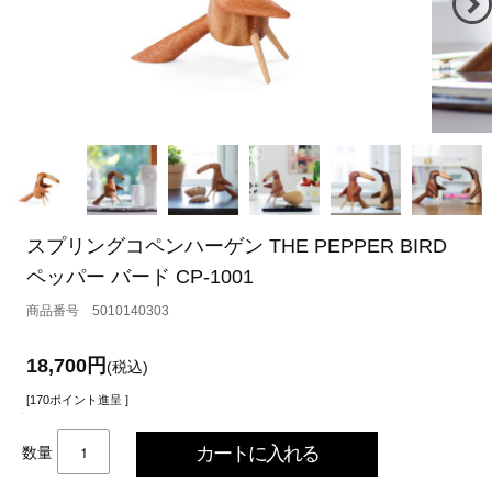
スプリングコペンハーゲン THE PEPPER BIRD
ペッパー バード CP-1001
5010140303
18,700円
(税込)
[170ポイント進呈 ]
数量