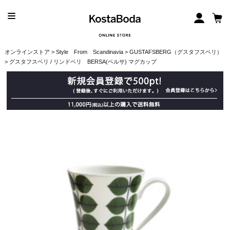
オンラインストア
>
Style From Scandinavia
>
GUSTAFSBERG（グスタフスベリ）
> グスタフスベリ / リンドベリ BERSA(ベルサ) マグカップ