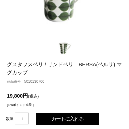
グスタフスベリ / リンドベリ BERSA(ベルサ) マ
グカップ
5010130700
19,800円
(税込)
[180ポイント進呈 ]
数量