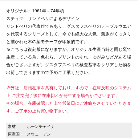
オリジナル：1961年～74年頃
スティグ リンドベリによるデザイン
リンドべりの代表作でもあり、グスタフスベリのテーブルウエア
を代表するシリーズとして、今でも絶大な人気。葉脈がくっきり
と描かれた木の葉モチーフが印象的です。
※こちらは復刻版になりますが、オリジナル生産当時と同じ窯で
生産している為、色むら、プリントのすれ、ゆがみなどがある場
合がございますが、グスタフスベリの検査基準をクリアした物を
出荷しておりますので予めご了承ください。
※弊社、店頭在庫を共有しておりますので、在庫反映のシステム
上 ご注文完了後に在庫切れが発生する場合がございます。
その場合、在庫確認した上で営業日にご連絡をさせていただきま
す。ご了承の上お買い物下さい。
素材
ボーンチャイナ
原産国
スウェーデン