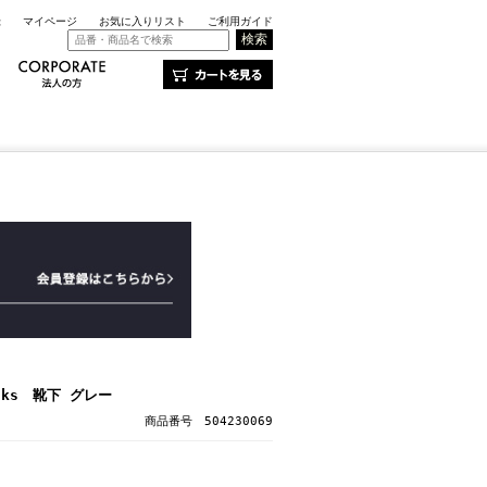
録
マイページ
お気に入りリスト
ご利用ガイド
Socks 靴下 グレー
商品番号 504230069