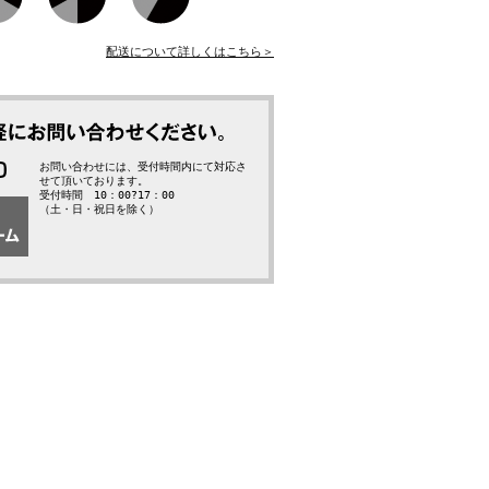
配送について詳しくはこちら＞
お問い合わせには、受付時間内にて対応さ
せて頂いております。
受付時間 10：00?17：00
（土・日・祝日を除く）