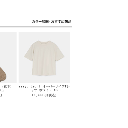
ks（靴下）
aiayu Light オーバーサイズTシ
ジュ
ャツ ホワイト XS
)
13,200円
(税込)