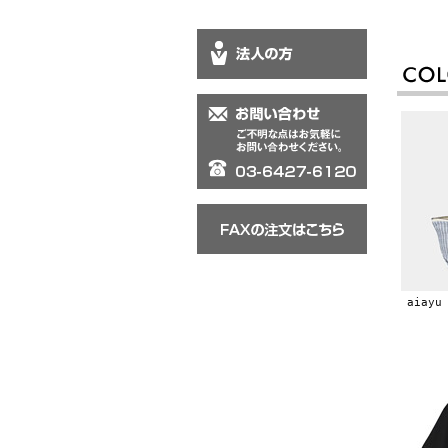
aiayu