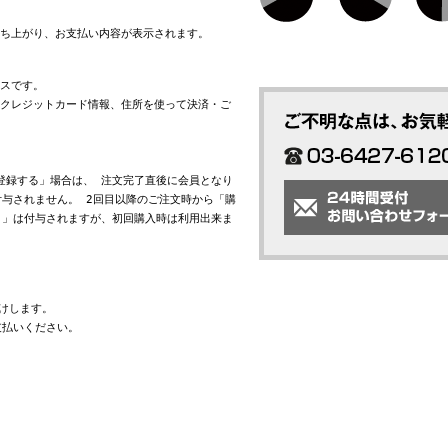
立ち上がり、お支払い内容が表示されます。
ビスです。
れたクレジットカード情報、住所を使って決済・ご
会員登録する」場合は、 注文完了直後に会員となり
与されません。 2回目以降のご注文時から「購
ト」は付与されますが、初回購入時は利用出来ま
けします。
支払いください。