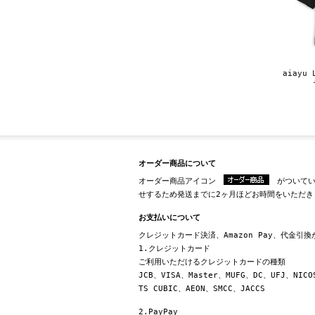
aiayu
オーダー商品について
オーダー商品アイコン
がついてい
せするため発送までに2ヶ月ほどお時間をいただき
お支払いについて
クレジットカード決済、Amazon Pay、代金引
1.クレジットカード
ご利用いただけるクレジットカードの種類
JCB、VISA、Master、MUFG、DC、UFJ、NICO
TS CUBIC、AEON、SMCC、JACCS
2.PayPay