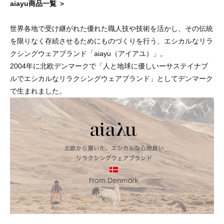
aiayu商品一覧 ＞
世界各地で受け継がれた優れた職人技や技術を活かし、その伝統
を限りなく存続させるためにものづくりを行う、エシカルなリラ
クシングウェアブランド「aiayu（アイアユ）」。
2004年に北欧デンマークで「人と地球に優しいーサステイナブ
ルでエシカルなリラクシングウェアブランド」としてデンマーク
で生まれました。