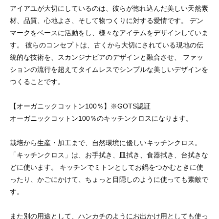
アイアユが大切にしているのは、彼らが惚れ込んだ美しい天然素
材、品質、心地よさ、そして物つくりに対する愛情です。 デン
マークをベースに活動をし、様々なアイテムをデザインしていま
す。 彼らのコンセプトは、古くから大切にされている現地の伝
統的な技術を、スカンジナビアのデザインと融合させ、 ファッ
ションの流行を超えてタイムレスでシンプルな美しいデザインを
つくることです。
【オーガニックコットン100％】※GOTS認証
オーガニックコットン100％のキッチンクロスになります。
栽培から生産・加工まで、自然環境に優しいキッチンクロス。
「キッチンクロス」は、お手拭き、皿拭き、食器拭き、台拭きな
どに使います。 キッチンでミトンとしてお鍋をつかむときに使
ったり、かごにかけて、ちょっと目隠しのように使っても素敵で
す。
また別の用途として、ハンカチのようにお出かけ用としても使っ