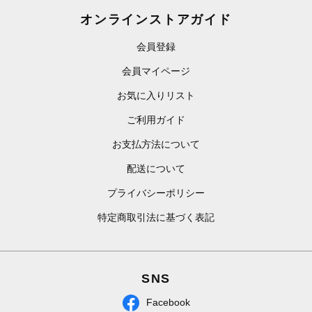
オンラインストアガイド
会員登録
会員マイページ
お気に入りリスト
ご利用ガイド
お支払方法について
配送について
プライバシーポリシー
特定商取引法に基づく表記
SNS
Facebook