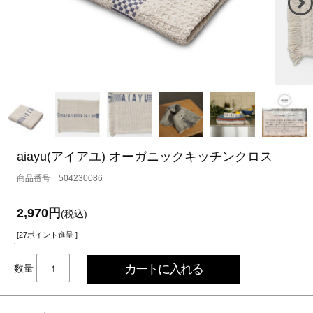
aiayu(アイアユ) オーガニックキッチンクロス
504230086
2,970円
(税込)
[27ポイント進呈 ]
数量