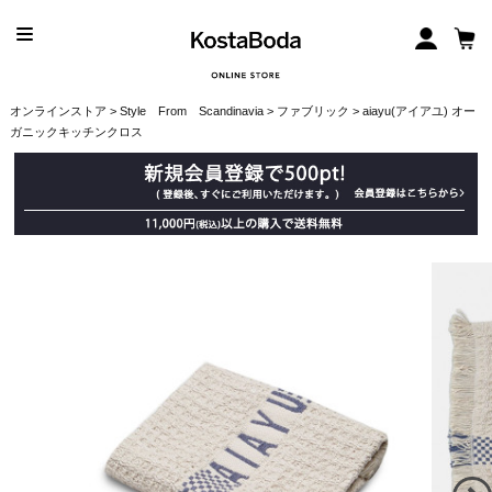
オンラインストア
>
Style From Scandinavia
>
ファブリック
> aiayu(アイアユ) オー
ガニックキッチンクロス