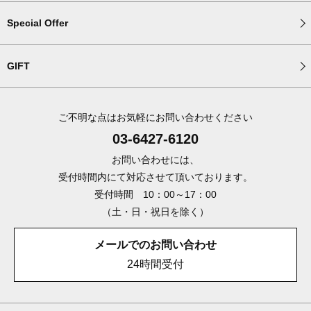
Special Offer
GIFT
ご不明な点はお気軽にお問い合わせください
03-6427-6120
お問い合わせには、
受付時間内にて対応させて頂いております。
受付時間 10：00～17：00
（土・日・祝日を除く）
メールでのお問い合わせ
24時間受付