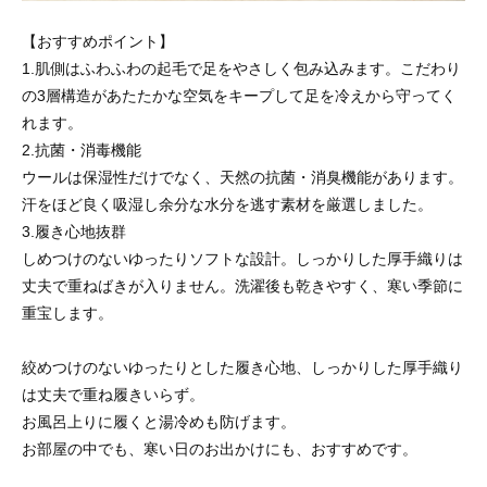
【おすすめポイント】
1.肌側はふわふわの起毛で足をやさしく包み込みます。こだわり
の3層構造があたたかな空気をキープして足を冷えから守ってく
れます。
2.抗菌・消毒機能
ウールは保湿性だけでなく、天然の抗菌・消臭機能があります。
汗をほど良く吸湿し余分な水分を逃す素材を厳選しました。
3.履き心地抜群
しめつけのないゆったりソフトな設計。しっかりした厚手織りは
丈夫で重ねばきが入りません。洗濯後も乾きやすく、寒い季節に
重宝します。
絞めつけのないゆったりとした履き心地、しっかりした厚手織り
は丈夫で重ね履きいらず。
お風呂上りに履くと湯冷めも防げます。
お部屋の中でも、寒い日のお出かけにも、おすすめです。