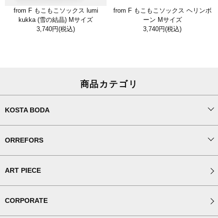
from F もこもこソックス lumi
from F もこもこソックス ヘリンボ
kukka (雪の結晶) Mサイズ
ーン Mサイズ
3,740円
(税込)
3,740円
(税込)
商品カテゴリ
KOSTA BODA
ORREFORS
ART PIECE
CORPORATE