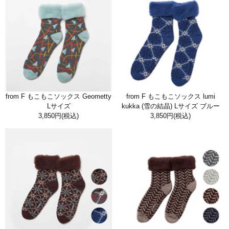
from F もこもこソックス Geometty
from F もこもこソックス lumi
Lサイズ
kukka (雪の結晶) Lサイズ ブルー
3,850円
(税込)
3,850円
(税込)