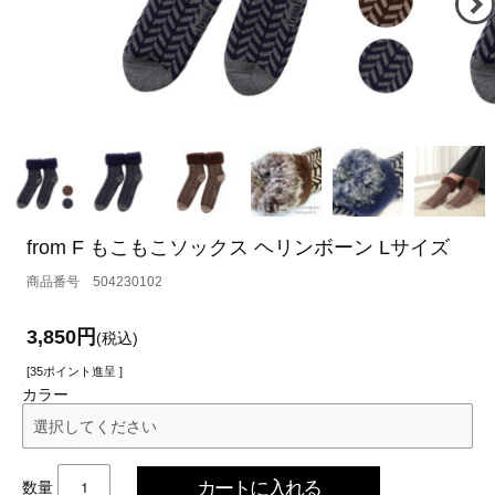
from F もこもこソックス ヘリンボーン Lサイズ
504230102
3,850円
(税込)
[35ポイント進呈 ]
カラー
数量