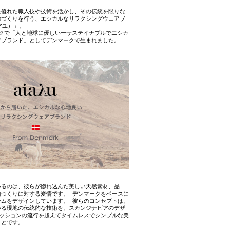
た優れた職人技や技術を活かし、その伝統を限りな
のづくりを行う、エシカルなリラクシングウェアブ
アユ）」。
ークで「人と地球に優しいーサステイナブルでエシカ
アブランド」としてデンマークで生まれました。
いるのは、彼らが惚れ込んだ美しい天然素材、品
物つくりに対する愛情です。 デンマークをベースに
テムをデザインしています。 彼らのコンセプトは、
いる現地の伝統的な技術を、スカンジナビアのデザ
ァッションの流行を超えてタイムレスでシンプルな美
ことです。