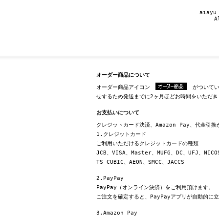
aiayu
A
オーダー商品について
オーダー商品アイコン
がついてい
せするため発送までに2ヶ月ほどお時間をいただき
お支払いについて
クレジットカード決済、Amazon Pay、代金引
1.クレジットカード
ご利用いただけるクレジットカードの種類
JCB、VISA、Master、MUFG、DC、UFJ、NICO
TS CUBIC、AEON、SMCC、JACCS
2.PayPay
PayPay（オンライン決済）をご利用頂けます。
ご注文を確定すると、PayPayアプリが自動的に
3.Amazon Pay