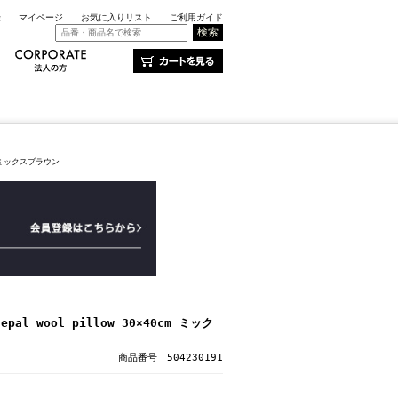
録
マイページ
お気に入りリスト
ご利用ガイド
0cm ミックスブラウン
nepal wool pillow 30×40cm ミック
商品番号 504230191