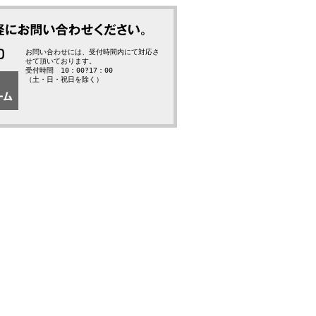
お問い合わせには、受付時間内にて対応さ
せて頂いております。
受付時間 10：00?17：00
（土・日・祝日を除く）