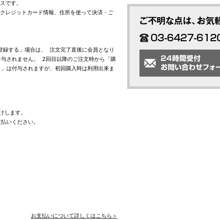
ビスです。
れたクレジットカード情報、住所を使って決済・ご
会員登録する」場合は、 注文完了直後に会員となり
与されません。 2回目以降のご注文時から「購
ト」は付与されますが、初回購入時は利用出来ま
けします。
支払いください。
お支払いについて詳しくはこちら＞