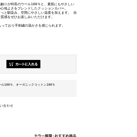
触りが特長のウール100％と、素肌にもやさしい
の心地よさをブレンドしたクッションカバー。
すっと馴染み、空間にやさしい温度を加えます。 自
な質感をぜひお楽しみいただけます。
が入っており手刺繍の温かさを感じられます。
。
ル100％、オーガニックコットン100％