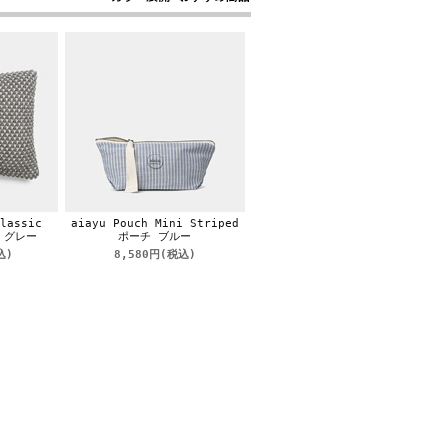
lassic
aiayu Pouch Mini Striped
m グレー
ポーチ ブルー
込)
8,580円
(税込)