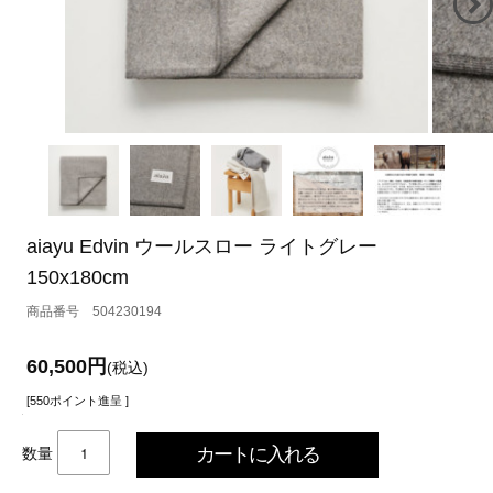
aiayu Edvin ウールスロー ライトグレー
150x180cm
504230194
60,500円
(税込)
[550ポイント進呈 ]
数量