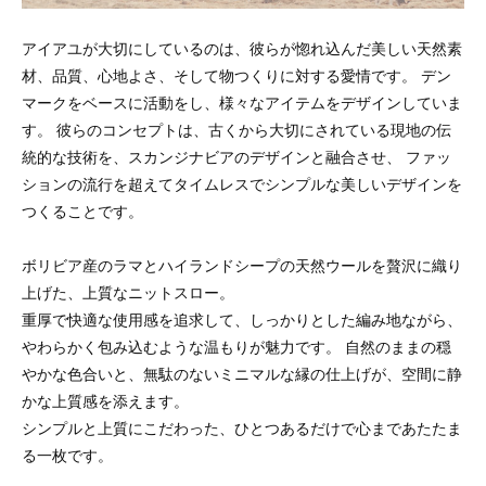
アイアユが大切にしているのは、彼らが惚れ込んだ美しい天然素
材、品質、心地よさ、そして物つくりに対する愛情です。 デン
マークをベースに活動をし、様々なアイテムをデザインしていま
す。 彼らのコンセプトは、古くから大切にされている現地の伝
統的な技術を、スカンジナビアのデザインと融合させ、 ファッ
ションの流行を超えてタイムレスでシンプルな美しいデザインを
つくることです。
ボリビア産のラマとハイランドシープの天然ウールを贅沢に織り
上げた、上質なニットスロー。
重厚で快適な使用感を追求して、しっかりとした編み地ながら、
やわらかく包み込むような温もりが魅力です。 自然のままの穏
やかな色合いと、無駄のないミニマルな縁の仕上げが、空間に静
かな上質感を添えます。
シンプルと上質にこだわった、ひとつあるだけで心まであたたま
る一枚です。