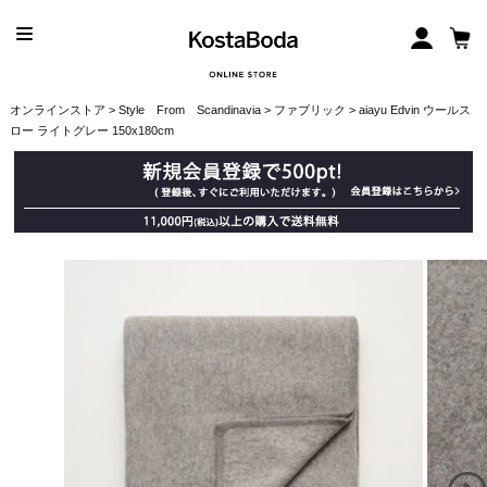
オンラインストア
>
Style From Scandinavia
>
ファブリック
> aiayu Edvin ウールス
ロー ライトグレー 150x180cm