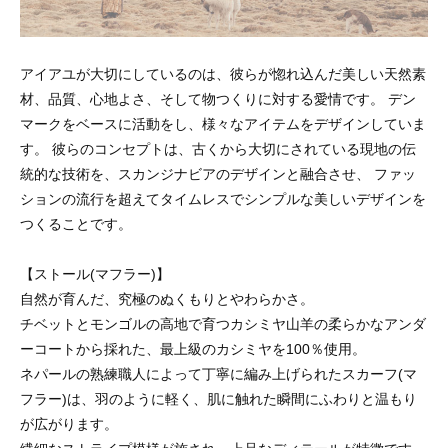
アイアユが大切にしているのは、彼らが惚れ込んだ美しい天然素
材、品質、心地よさ、そして物つくりに対する愛情です。 デン
マークをベースに活動をし、様々なアイテムをデザインしていま
す。 彼らのコンセプトは、古くから大切にされている現地の伝
統的な技術を、スカンジナビアのデザインと融合させ、 ファッ
ションの流行を超えてタイムレスでシンプルな美しいデザインを
つくることです。
【ストール(マフラー)】
自然が育んだ、究極のぬくもりとやわらかさ。
チベットとモンゴルの高地で育つカシミヤ山羊の柔らかなアンダ
ーコートから採れた、最上級のカシミヤを100％使用。
ネパールの熟練職人によって丁寧に編み上げられたスカーフ(マ
フラー)は、羽のように軽く、肌に触れた瞬間にふわりと温もり
が広がります。