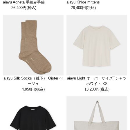
aiayu Agneta 手編み手袋
aiayu Khloe mittens
26,400円
(税込)
26,400円
(税込)
aiayu Silk Socks（靴下） Oister ベ
aiayu Light オーバーサイズTシャツ
ージュ
ホワイト XS
4,950円
(税込)
13,200円
(税込)