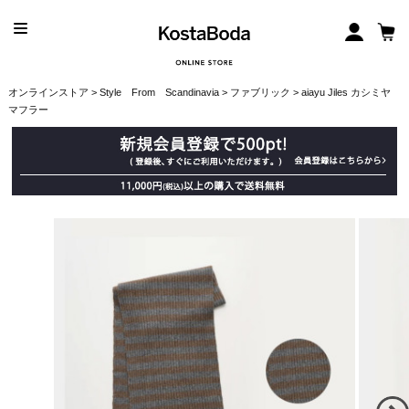
オンラインストア
>
Style From Scandinavia
>
ファブリック
> aiayu Jiles カシミヤ
マフラー