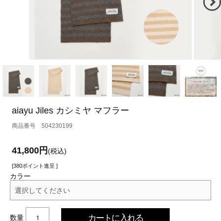
aiayu Jiles カシミヤ マフラー
504230199
41,800円
(税込)
[380ポイント進呈 ]
カラー
数量