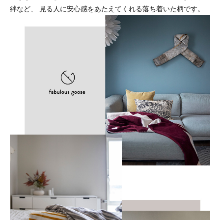
絆など、 見る人に安心感をあたえてくれる落ち着いた柄です。