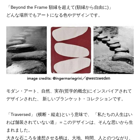
「Beyond the Frame 額縁を超えて(額縁から自由に)」
どんな場所でもアートになる色やデザインです。
モダン・アート、自然、実存(哲学的概念)にインスパイアされて
デザインされた、 新しいブランケット・コレクションです。
「Traversed」 (横断・縦走)という意味で、 「私たちの人生はい
わば舗装されていない道」＝このデザインは、そんな思いから生
まれました。
大きな石ころを連想させる柄は、大地、時間、人とのつながり、