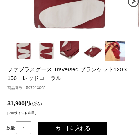
ファブラスグース Traversed ブランケット120ｘ
150 レッドコーラル
507013065
31,900円
(税込)
[290ポイント進呈 ]
数量