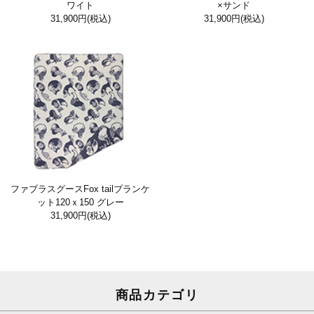
ワイト
×サンド
31,900円
(税込)
31,900円
(税込)
ファブラスグースFox tailブランケ
ット120ｘ150 グレー
31,900円
(税込)
商品カテゴリ