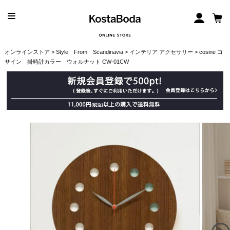
オンラインストア
>
Style From Scandinavia
>
インテリア アクセサリー
> cosine コ
サイン 掛時計カラー ウォルナット CW-01CW