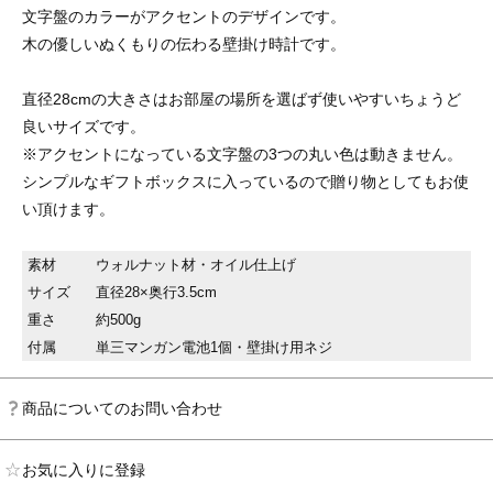
文字盤のカラーがアクセントのデザインです。
木の優しいぬくもりの伝わる壁掛け時計です。
直径28cmの大きさはお部屋の場所を選ばず使いやすいちょうど
良いサイズです。
※アクセントになっている文字盤の3つの丸い色は動きません。
シンプルなギフトボックスに入っているので贈り物としてもお使
い頂けます。
素材
ウォルナット材・オイル仕上げ
サイズ
直径28×奥行3.5cm
重さ
約500g
付属
単三マンガン電池1個・壁掛け用ネジ
商品についてのお問い合わせ
お気に入りに登録