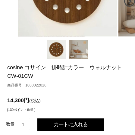
cosine コサイン 掛時計カラー ウォルナット
CW-01CW
1000022026
14,300円
(税込)
[130ポイント進呈 ]
数量