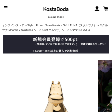
オンラインストア
>
Style From Scandinavia
>
SKULTUNA（スクルツナ）
> スクル
ツナ Moomin x Skultuna (ムーミン×スクルツナ) ムーミンママ No.751-4