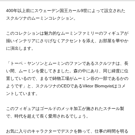
400年以上前にスウェーデン国王カール9世によって設立された
スクルツナのムーミンコレクション。
このコレクションは魅力的なムーミンファミリーのフィギュアが
揃いインテリアにさりげなくアクセントを添え、お部屋を華やか
に演出します。
「トーベ・ヤンソンとムーミンのファンであるスクルツナは、長
い間、ムーミンを愛してきました。森の中にあり、同じ緯度に位
置しているので、まるで鋳物工場がムーミン谷の一部であるかの
ようです」と、スクルツナのCEOであるViktor Blomqvistはコメ
ントしています。
このフィギュアはゴールドのメッキ加工が施されたスチール製
で、時代を超えて長く愛用されるでしょう。
お気に入りのキャラクターでデスクを飾って、仕事の時間を明る