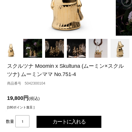
スクルツナ Moomin x Skultuna (ムーミン×スクル
ツナ) ムーミンママ No.751-4
5042300104
19,800円
(税込)
[180ポイント進呈 ]
数量