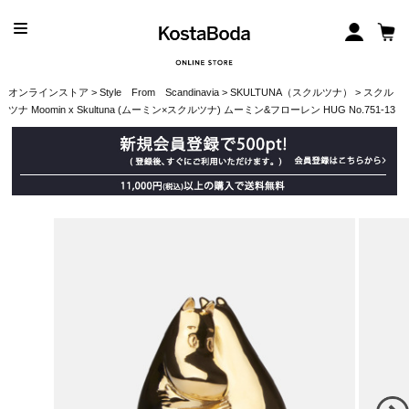
オンラインストア
>
Style From Scandinavia
>
SKULTUNA（スクルツナ）
> スクル
ツナ Moomin x Skultuna (ムーミン×スクルツナ) ムーミン&フローレン HUG No.751-13