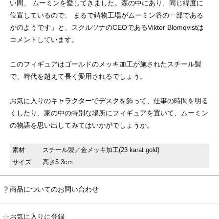
い間、 ムーミンを愛してきました。森の中にあり、同じ緯度に
位置しているので、 まるで鋳物工場がムーミン谷の一部である
かのようです」と、スクルツナのCEOであるViktor Blomqvistは
コメントしています。
このフィギュアはゴールドのメッキ加工が施されたスチール製
で、時代を超えて長く愛用されるでしょう。
お気に入りのキャラクターでデスクを飾って、仕事の時間を明る
くしたり、家の中の特別な場所にフィギュアを置いて、ムーミン
の物語を思い出してみてはいかがでしょうか。
素材
スチール製／金メッキ加工(23 karat gold)
サイズ
高さ5.3cm
商品についてのお問い合わせ
お気に入りに登録