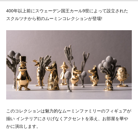
400年以上前にスウェーデン国王カール9世によって設立された
スクルツナから初のムーミンコレクションが登場!
このコレクションは魅力的なムーミンファミリーのフィギュアが
揃い インテリアにさりげなくアクセントを添え、お部屋を華や
かに演出します。