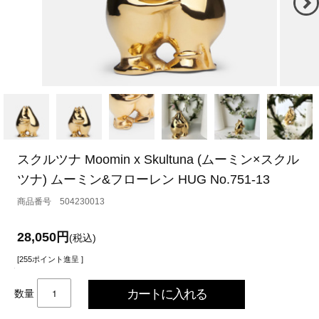
スクルツナ Moomin x Skultuna (ムーミン×スクル
ツナ) ムーミン&フローレン HUG No.751-13
504230013
28,050円
(税込)
[255ポイント進呈 ]
数量