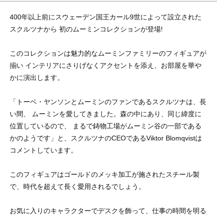
400年以上前にスウェーデン国王カール9世によって設立された
スクルツナから 初のムーミンコレクションが登場!
このコレクションは魅力的なムーミンファミリーのフィギュアが
揃い インテリアにさりげなくアクセントを添え、お部屋を華や
かに演出します。
「トーベ・ヤンソンとムーミンのファンであるスクルツナは、長
い間、 ムーミンを愛してきました。森の中にあり、同じ緯度に
位置しているので、 まるで鋳物工場がムーミン谷の一部である
かのようです」と、スクルツナのCEOであるViktor Blomqvistは
コメントしています。
このフィギュアはゴールドのメッキ加工が施されたスチール製
で、時代を超えて長く愛用されるでしょう。
お気に入りのキャラクターでデスクを飾って、仕事の時間を明る