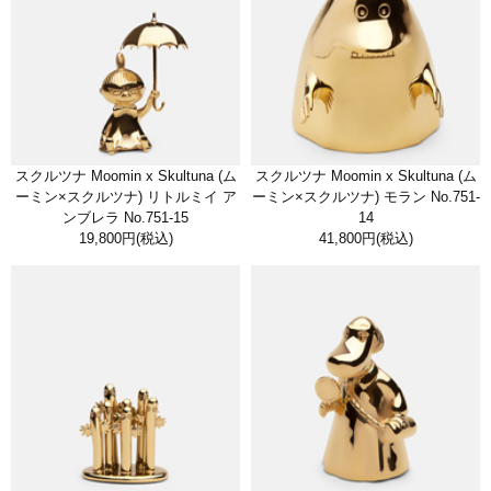
スクルツナ Moomin x Skultuna (ム
スクルツナ Moomin x Skultuna (ム
ーミン×スクルツナ) リトルミイ ア
ーミン×スクルツナ) モラン No.751-
ンブレラ No.751-15
14
19,800円
(税込)
41,800円
(税込)