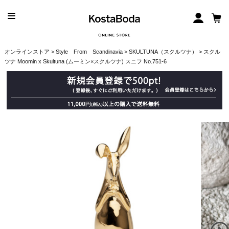
オンラインストア
>
Style From Scandinavia
>
SKULTUNA（スクルツナ）
> スクル
ツナ Moomin x Skultuna (ムーミン×スクルツナ) スニフ No.751-6