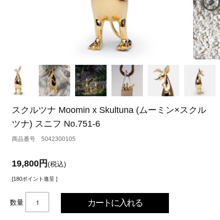
スクルツナ Moomin x Skultuna (ムーミン×スクル
ツナ) スニフ No.751-6
5042300105
19,800円
(税込)
[180ポイント進呈 ]
数量