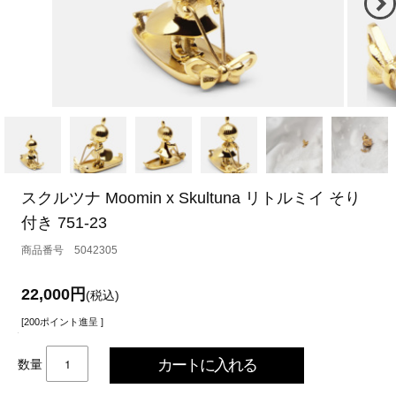
スクルツナ Moomin x Skultuna リトルミイ そり
付き 751-23
5042305
22,000円
(税込)
[200ポイント進呈 ]
数量