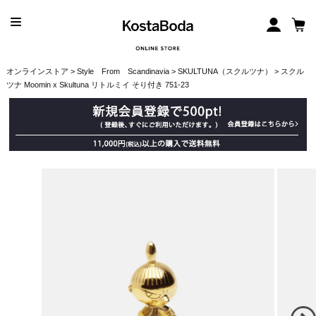
オンラインストア
>
Style From Scandinavia
>
SKULTUNA（スクルツナ）
> スクル
ツナ Moomin x Skultuna リトルミイ そり付き 751-23