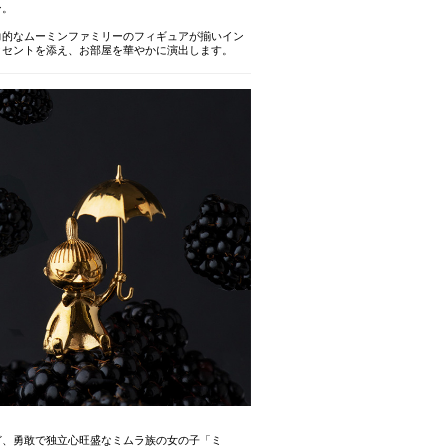
ン。
力的なムーミンファミリーのフィギュアが揃いイン
クセントを添え、お部屋を華やかに演出します。
ど、勇敢で独立心旺盛なミムラ族の女の子「ミ