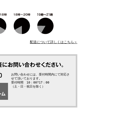
配送について詳しくはこちら＞
お問い合わせには、受付時間内にて対応さ
せて頂いております。
受付時間 10：00?17：00
（土・日・祝日を除く）