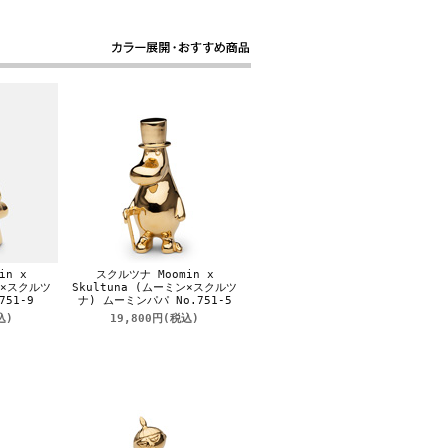
in x
スクルツナ Moomin x
ン×スクルツ
Skultuna (ムーミン×スクルツ
751-9
ナ) ムーミンパパ No.751-5
込)
19,800円
(税込)