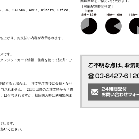
配送日時をご指定いただけます。
【可能配達時間指定】
S、UC、SAISON、AMEX、Diners、Orico、
立ち上がり、お支払い内容が表示されます。
ビスです。
れたクレジットカード情報、住所を使って決済・ご
会員登録する」場合は、 注文完了直後に会員となり
与されません。 2回目以降のご注文時から「購
ト」は付与されますが、初回購入時は利用出来ま
けします。
支払いください。