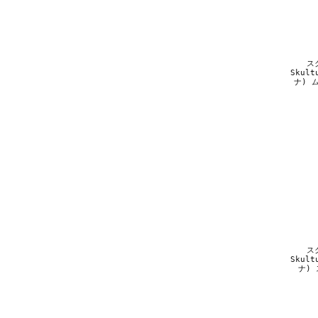
ス
Skul
ナ) 
ス
Skul
ナ) 