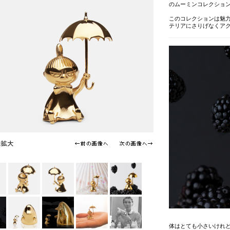
のムーミンコレクショ
このコレクションは魅
テリアにさりげなくア
体はとても小さいけれ